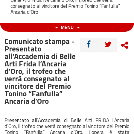
Belle Arti Frida l’Ancaria d’Oro, il trofeo che verrà
consegnato al vincitore del Premio Tonino “Fanfulla”
Ancaria d’Oro
MENU
Comunicato stampa -
CONDIVIDI
Presentato
all’Accademia di Belle
Arti Frida l’Ancaria
d’Oro, il trofeo che
verrà consegnato al
vincitore del Premio
Tonino “Fanfulla”
Ancaria d’Oro
Presentato all’Accademia di Belle Arti FRIDA l’Ancaria
d’Oro, il trofeo che verrà consegnato al vincitore del Premio
Tonino “Fanfulla” Ancaria d’Oro. L’opera è stata