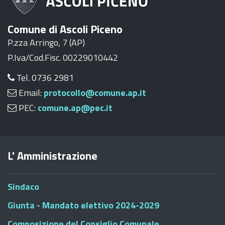
Comune di Ascoli Piceno
P.zza Arringo, 7 (AP)
P.Iva/Cod.Fisc. 00229010442
Tel. 0736 2981
Email:
protocollo@comune.ap.it
PEC:
comune.ap@pec.it
L' Amministrazione
Sindaco
Giunta - Mandato elettivo 2024-2029
Composizione del Consiglio Comunale