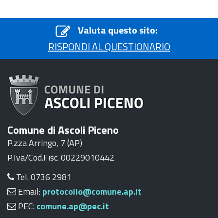
Valuta questo sito:
RISPONDI AL QUESTIONARIO
Comune di Ascoli Piceno
P.zza Arringo, 7 (AP)
P.Iva/Cod.Fisc. 00229010442
Tel. 0736 2981
Email:
protocollo@comune.ap.it
PEC:
comune.ap@pec.it