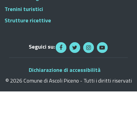
Trenini turistici
Strutture ricettive
Seguici su:
Dichiarazione di accessibilità
©
2026 Comune di Ascoli Piceno - Tutti i diritti riservati