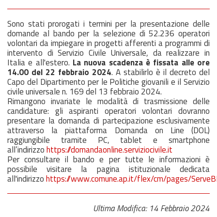
Sono stati prorogati i termini per la presentazione delle
domande al bando per la selezione di 52.236 operatori
volontari da impiegare in progetti afferenti a programmi di
intervento di Servizio Civile Universale, da realizzare in
Italia e all'estero.
La nuova scadenza è fissata alle ore
14.00 del
22 febbraio 2024
. A stabilirlo è il decreto del
Capo del Dipartimento per le Politiche giovanili e il Servizio
civile universale n. 169 del
13 febbraio 2024
.
Rimangono invariate le modalità di trasmissione delle
candidature: gli aspiranti operatori volontari dovranno
presentare la domanda di partecipazione esclusivamente
attraverso la piattaforma Domanda on Line (DOL)
raggiungibile tramite PC, tablet e smartphone
all’indirizzo
https://domandaonline.serviziocivile.it
Per consultare il bando e per tutte le informazioni è
possibile visitare la pagina istituzionale dedicata
all'indirizzo
https://www.comune.ap.it/flex/cm/pages/Serve
Ultima Modifica: 14 Febbraio 2024