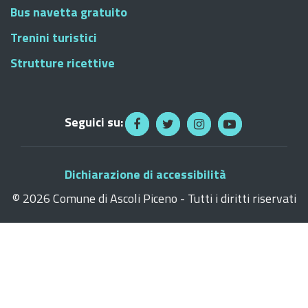
Bus navetta gratuito
Trenini turistici
Strutture ricettive
Seguici su:
Dichiarazione di accessibilità
©
2026 Comune di Ascoli Piceno - Tutti i diritti riservati