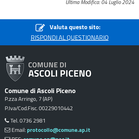
Ultima Modifica: 04 Luglio 2024
Valuta questo sito:
RISPONDI AL QUESTIONARIO
Comune di Ascoli Piceno
P.zza Arringo, 7 (AP)
P.Iva/Cod.Fisc. 00229010442
Tel. 0736 2981
Email:
protocollo@comune.ap.it