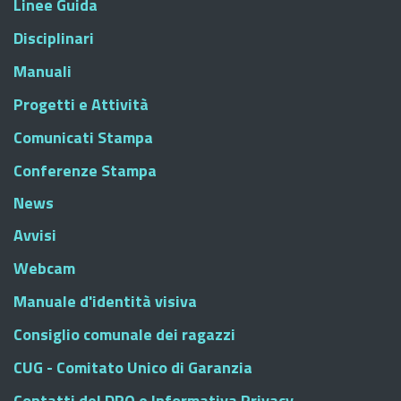
Linee Guida
Disciplinari
Manuali
Progetti e Attività
Comunicati Stampa
Conferenze Stampa
News
Avvisi
Webcam
Manuale d'identità visiva
Consiglio comunale dei ragazzi
CUG - Comitato Unico di Garanzia
Contatti del DPO e Informativa Privacy