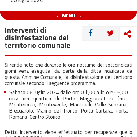
06 luglio 2024
MENU
Interventi di
CONDIVIDI
disinfestazione del
territorio comunale
Si rende noto che durante le ore notturne dei sottoindicati
giorni venà eseguita, da parte della ditta incaricata da
questa Amm.ne Comunale, la disinfestazione del territorio
comunale secondo il seguente programma:
Sabato 06 luglio 2024 dalle ore O l ,00 alle ore 06,00
circa nei quartieri di Porta Maggiore/T o fare,
Monterocco, Monteverde, Monticelli, Valle Senzana,
Brecciarolo, Marino del Tronto, Porta Cartara, Porta
Romana, Centro Storico;
Detto intervento viene effettuato per recuperare quello