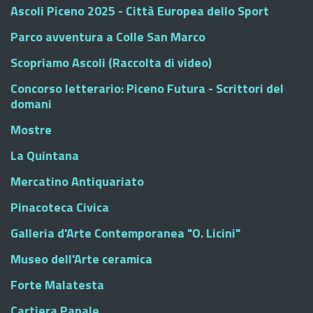
Ascoli Piceno 2025 - Città Europea dello Sport
Parco avventura a Colle San Marco
Scopriamo Ascoli (Raccolta di video)
Concorso letterario: Piceno Futura - Scrittori del
domani
Mostre
La Quintana
Mercatino Antiquariato
Pinacoteca Civica
Galleria d'Arte Contemporanea "O. Licini"
Museo dell'Arte ceramica
Forte Malatesta
Cartiera Papale