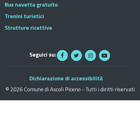
Bus navetta gratuito
Trenini turistici
Strutture ricettive
Seguici su:
Dichiarazione di accessibilità
©
2026 Comune di Ascoli Piceno - Tutti i diritti riservati