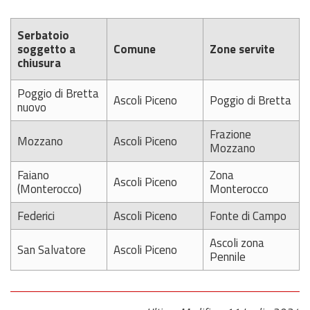
Serbatoio
soggetto a
Comune
Zone servite
chiusura
Poggio di Bretta
Ascoli Piceno
Poggio di Bretta
nuovo
Frazione
Mozzano
Ascoli Piceno
Mozzano
Faiano
Zona
Ascoli Piceno
(Monterocco)
Monterocco
Federici
Ascoli Piceno
Fonte di Campo
Ascoli zona
San Salvatore
Ascoli Piceno
Pennile