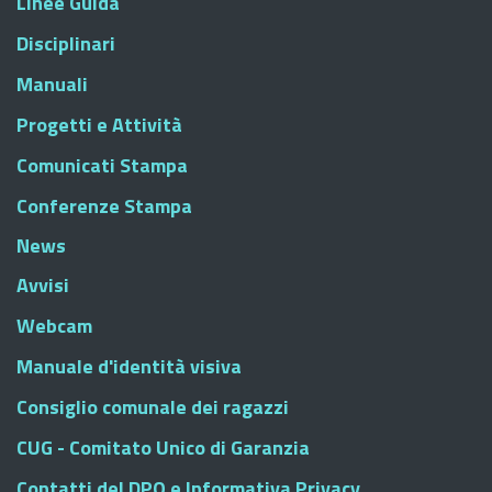
Linee Guida
Disciplinari
Manuali
Progetti e Attività
Comunicati Stampa
Conferenze Stampa
News
Avvisi
Webcam
Manuale d'identità visiva
Consiglio comunale dei ragazzi
CUG - Comitato Unico di Garanzia
Contatti del DPO e Informativa Privacy