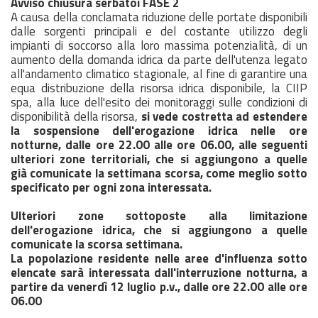
Avviso
chiusura serbatoi FASE 2
A causa della conclamata riduzione delle portate disponibili
dalle sorgenti principali e del costante utilizzo degli
impianti di soccorso alla loro massima potenzialità, di un
aumento della domanda idrica da parte dell'utenza legato
all'andamento climatico stagionale, al fine di garantire una
equa distribuzione della risorsa idrica disponibile, la CIIP
spa, alla luce dell'esito dei monitoraggi sulle condizioni di
disponibilità della risorsa,
si vede costretta ad estendere
la sospensione dell'erogazione idrica nelle ore
notturne, dalle
ore 22.00 alle ore 06.00, alle seguenti
ulteriori zone territoriali, che si aggiungono a quelle
già
comunicate la settimana scorsa, come meglio sotto
specificato per ogni zona interessata.
Ulteriori zone sottoposte alla limitazione
dell'erogazione idrica, che si aggiungono a quelle
comunicate la scorsa settimana.
La popolazione residente nelle aree d'influenza sotto
elencate sarà interessata dall'interruzione notturna, a
partire da venerdì 12 luglio p.v., dalle ore 22.00 alle ore
06.00