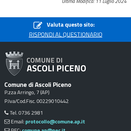
Ultima Modifica: 11 Luglio 2024
Valuta questo sito:
RISPONDI AL QUESTIONARIO
Comune di Ascoli Piceno
P.zza Arringo, 7 (AP)
P.Iva/Cod.Fisc. 00229010442
Tel. 0736 2981
Email:
protocollo@comune.ap.it
PEC:
comune.ap@pec.it