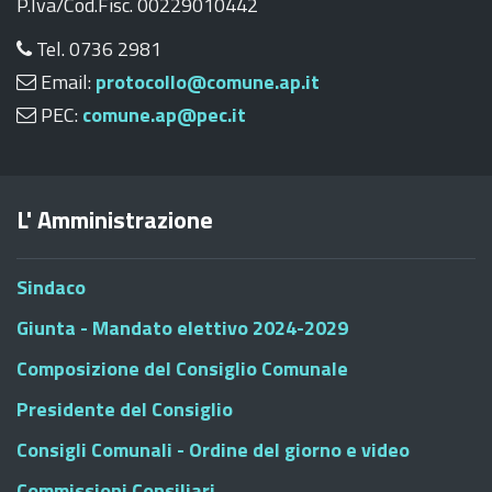
P.Iva/Cod.Fisc. 00229010442
Tel. 0736 2981
Email:
protocollo@comune.ap.it
PEC:
comune.ap@pec.it
L' Amministrazione
Sindaco
Giunta - Mandato elettivo 2024-2029
Composizione del Consiglio Comunale
Presidente del Consiglio
Consigli Comunali - Ordine del giorno e video
Commissioni Consiliari