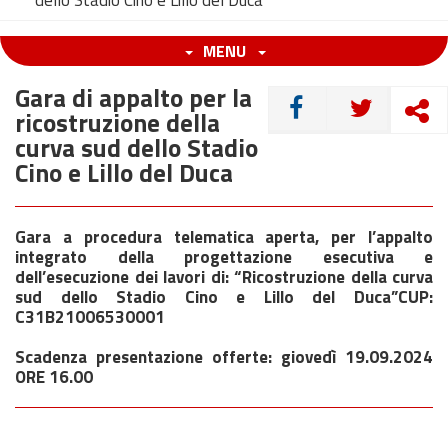
dello Stadio Cino e Lillo del Duca
MENU
Gara di appalto per la
CONDIVIDI
ricostruzione della
curva sud dello Stadio
Cino e Lillo del Duca
Gara a procedura telematica aperta, per l’appalto
integrato della progettazione esecutiva e
dell’esecuzione dei lavori di: “Ricostruzione della curva
sud dello Stadio Cino e Lillo del Duca”
CUP:
C31B21006530001
Scadenza presentazione offerte: giovedì 19.09.2024
ORE 16.00