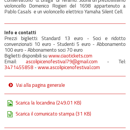
Conservatorio “G. Braga” di Teramo. Suona un preziosissimo
violoncello Domenico Rogieri del 1698 appartenuto a
Pablo Casals e un violoncello elettrico Yamaha Silent Cell.
Info e contatti
Prezzi biglietti: Standard 13 euro - Soci e ridotto
convenzionati 10 euro - Studenti 5 euro - Abbonamento
100 euro - Abbonamento soci 70 euro
Biglietti disponibili su
www.ciaotickets.com
Email:
ascolipicenofestival79@gmail.com
- Tel:
3471455858
-
www.ascolipicenofestival.com
Vai alla pagina generale
Scarica la locandina
(249.01 KB)
Scarica il comunicato stampa
(31 KB)