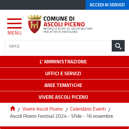
ACCEDI AI SERVIZI
MENU
L' AMMINISTRAZIONE
UFFICI E SERVIZI
AREE TEMATICHE
VIVERE ASCOLI PICENO
/
Vivere Ascoli Piceno
/
Calendario Eventi
/
Ascoli Piceno Festival 2024 - Sfide - 16 novembre