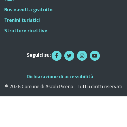
Bus navetta gratuito
Trenini turistici
Strutture ricettive
Seguici su:
Dichiarazione di accessibilità
©
2026 Comune di Ascoli Piceno - Tutti i diritti riservati