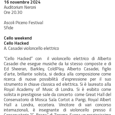
16 novembre 2024
Auditorium Neroni
Ore 20.30
Ascoli Piceno Festival
Sfide
Cello weekend
Cello Hacked
A. Casadei violoncello elettrico
“Cello Hacked” con il violoncello elettrico di Alberto
Casadei che esegue musiche da lui stesso composte e di
Ed Sheeran, Barkley, ColdPlay. Alberto Casadei, figlio
d’arte, brillante solista, si dedica alla composizione come
ricerca di nuove possibilità d’espressione per il suo
strumento in chiave classica ed elettrica. Si è laureato alla
Royal Academy of Music di Londra. Si è esibito come
solista in prestigiose sale da concerto come Great Hall del
Conservatorio di Mosca Sala Cortot a Parigi, Royal Albert
Hall a Londra, eccetera. Vincitore di vari concorso
internazionali, è insegnante di violoncello presso il