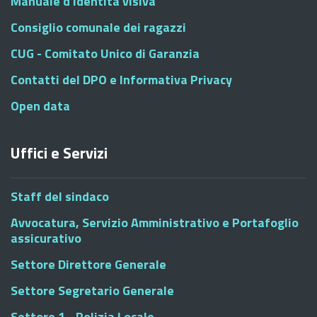
Manuale d'identità visiva
Consiglio comunale dei ragazzi
CUG - Comitato Unico di Garanzia
Contatti del DPO e Informativa Privacy
Open data
Uffici e Servizi
Staff del sindaco
Avvocatura, Servizio Amministrativo e Portafoglio
assicurativo
Settore Direttore Generale
Settore Segretario Generale
Settore 1 - Polizia Locale