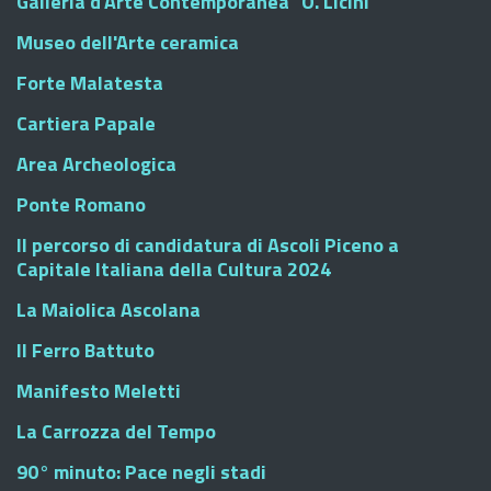
Galleria d'Arte Contemporanea "O. Licini"
Museo dell'Arte ceramica
Forte Malatesta
Cartiera Papale
Area Archeologica
Ponte Romano
Il percorso di candidatura di Ascoli Piceno a
Capitale Italiana della Cultura 2024
La Maiolica Ascolana
Il Ferro Battuto
Manifesto Meletti
La Carrozza del Tempo
90° minuto: Pace negli stadi