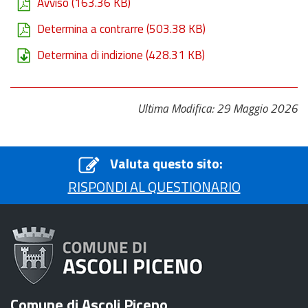
Avviso
(163.36 KB)
Determina a contrarre
(503.38 KB)
Determina di indizione
(428.31 KB)
Ultima Modifica: 29 Maggio 2026
Valuta questo sito:
RISPONDI AL QUESTIONARIO
Comune di Ascoli Piceno