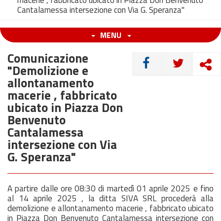
macerie , fabbricato ubicato in Piazza Don Benvenuto
Cantalamessa intersezione con Via G. Speranza"
MENU
Comunicazione
CONDIVIDI
"Demolizione e
allontanamento
macerie , fabbricato
ubicato in Piazza Don
Benvenuto
Cantalamessa
intersezione con Via
G. Speranza"
A partire dalle ore 08:30 di martedì 01 aprile 2025 e fino
al 14 aprile 2025 , la ditta SIVA SRL procederà alla
demolizione e allontanamento macerie , fabbricato ubicato
in Piazza Don Benvenuto Cantalamessa intersezione con