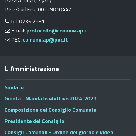
P.zza Arringo, 7 (AP)
P.Iva/Cod.Fisc. 00229010442
Tel. 0736 2981
Email:
protocollo@comune.ap.it
PEC:
comune.ap@pec.it
L' Amministrazione
Sindaco
Giunta - Mandato elettivo 2024-2029
Composizione del Consiglio Comunale
Presidente del Consiglio
Consigli Comunali - Ordine del giorno e video