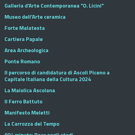
Galleria d'Arte Contemporanea "O. Licini"
Museo dell'Arte ceramica
Forte Malatesta
Cartiera Papale
Area Archeologica
Ponte Romano
Il percorso di candidatura di Ascoli Piceno a
Capitale Italiana della Cultura 2024
La Maiolica Ascolana
Il Ferro Battuto
Manifesto Meletti
La Carrozza del Tempo
90° minuto: Pace negli stadi