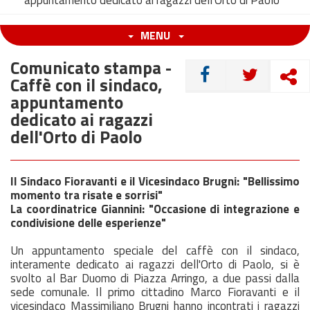
appuntamento dedicato ai ragazzi dell'Orto di Paolo
MENU
Comunicato stampa -
CONDIVIDI
Caffè con il sindaco,
appuntamento
dedicato ai ragazzi
dell'Orto di Paolo
Il Sindaco Fioravanti e il Vicesindaco Brugni: "Bellissimo
momento tra risate e sorrisi"
La coordinatrice Giannini: "Occasione di integrazione e
condivisione delle esperienze"
Un appuntamento speciale del caffè con il sindaco,
interamente dedicato ai ragazzi dell'Orto di Paolo, si è
svolto al Bar Duomo di Piazza Arringo, a due passi dalla
sede comunale. Il primo cittadino Marco Fioravanti e il
vicesindaco Massimiliano Brugni hanno incontrati i ragazzi