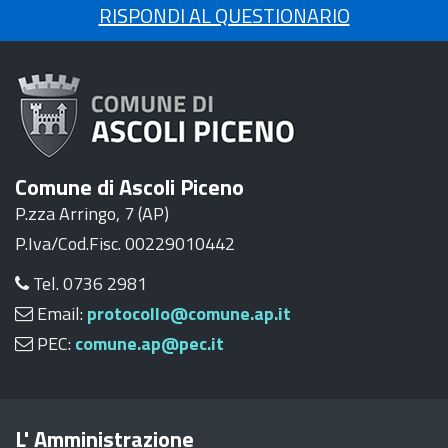
RISPONDI AL QUESTIONARIO
Comune di Ascoli Piceno
P.zza Arringo, 7 (AP)
P.Iva/Cod.Fisc. 00229010442
Tel. 0736 2981
Email:
protocollo@comune.ap.it
PEC:
comune.ap@pec.it
L' Amministrazione