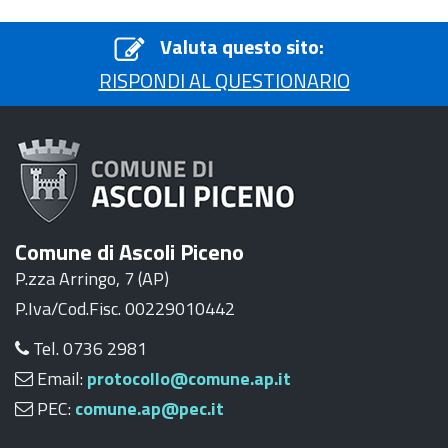
Valuta questo sito:
RISPONDI AL QUESTIONARIO
Comune di Ascoli Piceno
P.zza Arringo, 7 (AP)
P.Iva/Cod.Fisc. 00229010442
Tel. 0736 2981
Email:
protocollo@comune.ap.it
PEC:
comune.ap@pec.it