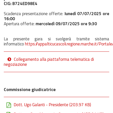
CIG: B724ED98E4
Scadenza presentazione offerte:
lunedì 07
/07/2025
ore
16:00
Apertura offerte:
mercoledì
09/07/2025
ore 9:30
La presente gara si svolgerà tramite sistema
informatico
https://appalticucascoli.regione.marche.it/Porta
Collegamento alla piattaforma telematica di
negoziazione
Commissione giudicatrice
Dott. Ugo Galanti - Presidente
(203.97 KB)