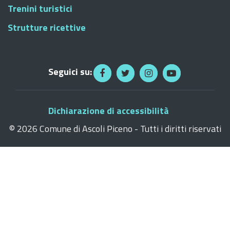
Trenini turistici
Strutture ricettive
Seguici su:
Dichiarazione di accessibilità
©
2026 Comune di Ascoli Piceno - Tutti i diritti riservati