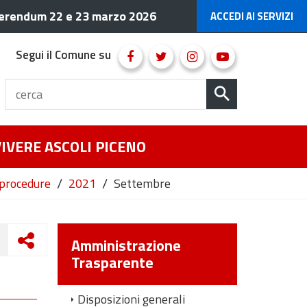
erendum 22 e 23 marzo 2026
ACCEDI AI SERVIZI
Segui il Comune su
VIVERE ASCOLI PICENO
/
/
 procedure
2021
Settembre
Amministrazione
Trasparente
Disposizioni generali