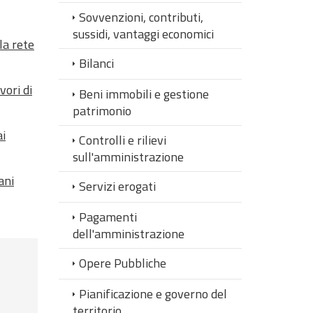
Sovvenzioni, contributi,
sussidi, vantaggi economici
la rete
Bilanci
vori di
Beni immobili e gestione
patrimonio
ai
Controlli e rilievi
sull'amministrazione
ani
Servizi erogati
Pagamenti
dell'amministrazione
Opere Pubbliche
Pianificazione e governo del
territorio