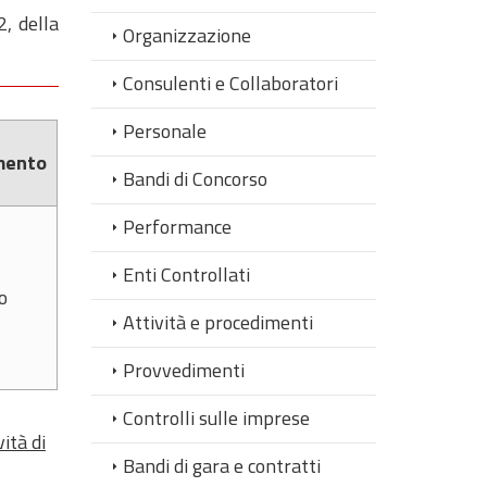
2, della
Organizzazione
Consulenti e Collaboratori
Personale
mento
Bandi di Concorso
Performance
Enti Controllati
o
Attività e procedimenti
Provvedimenti
Controlli sulle imprese
ità di
Bandi di gara e contratti