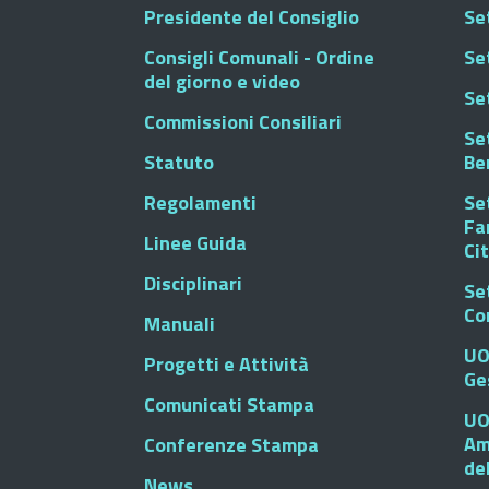
Presidente del Consiglio
Se
Consigli Comunali - Ordine
Set
del giorno e video
Se
Commissioni Consiliari
Set
Statuto
Be
Regolamenti
Set
Fa
Linee Guida
Ci
Disciplinari
Se
Co
Manuali
UO
Progetti e Attività
Ge
Comunicati Stampa
UO
Am
Conferenze Stampa
de
News