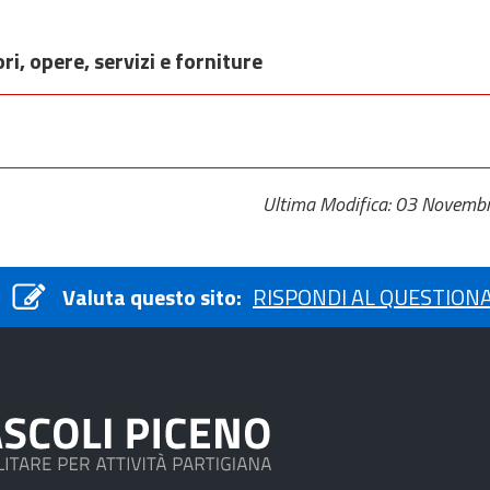
ri, opere, servizi e forniture
Ultima Modifica: 03 Novemb
Valuta questo sito:
RISPONDI AL QUESTION