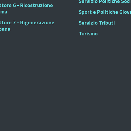
Servizio Politiche Soci
ttore 6 - Ricostruzione
sma
Sport e Politiche Giova
ttore 7 - Rigenerazione
Servizio Tributi
bana
Turismo