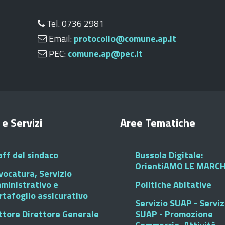
Tel. 0736 2981
Email:
protocollo@comune.ap.it
PEC:
comune.ap@pec.it
 e Servizi
Aree Tematiche
aff del sindaco
Bussola Digitale:
OrientiAMO LE MARC
vocatura, Servizio
ministrativo e
Politiche Abitative
rtafoglio assicurativo
Servizio SUAP - Serviz
ttore Direttore Generale
SUAP - Promozione