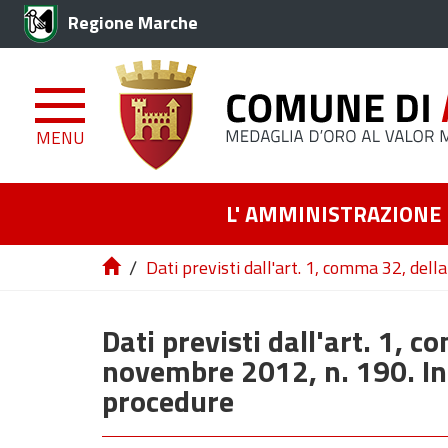
Regione Marche
MENU
L' AMMINISTRAZIONE
/
Dati previsti dall'art. 1, comma 32, del
Dati previsti dall'art. 1, 
novembre 2012, n. 190. In
procedure