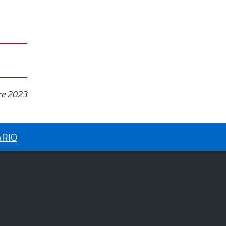
re 2023
ARIO