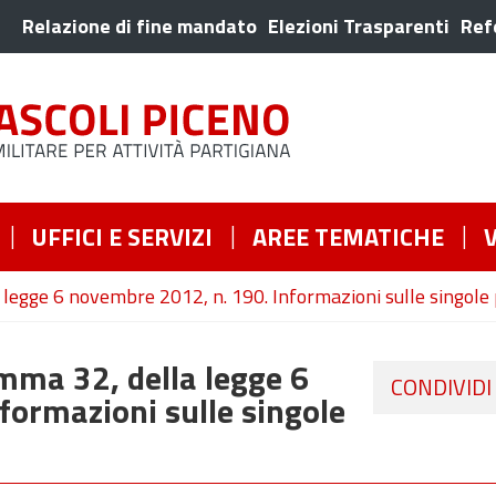
Relazione di fine mandato
Elezioni Trasparenti
Ref
UFFICI E SERVIZI
AREE TEMATICHE
la legge 6 novembre 2012, n. 190. Informazioni sulle singole
comma 32, della legge 6
CONDIVIDI
formazioni sulle singole