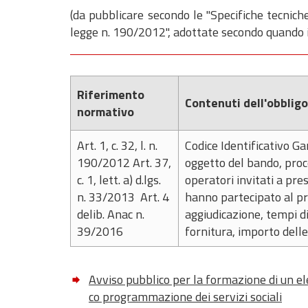
(da pubblicare secondo le "Specifiche tecniche
legge n. 190/2012", adottate secondo quando i
Riferimento
Contenuti dell'obbligo
normativo
Art. 1, c. 32, l. n.
Codice Identificativo G
190/2012 Art. 37,
oggetto del bando, proce
c. 1, lett. a) d.lgs.
operatori invitati a pr
n. 33/2013 Art. 4
hanno partecipato al pr
delib. Anac n.
aggiudicazione, tempi d
39/2016
fornitura, importo del
Avviso pubblico per la formazione di un ele
co programmazione dei servizi sociali