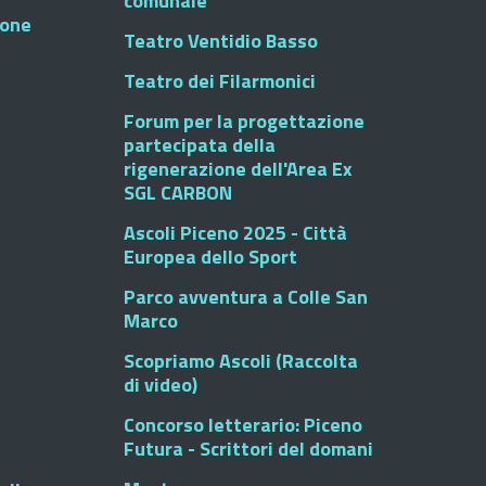
comunale
ione
Teatro Ventidio Basso
Teatro dei Filarmonici
Forum per la progettazione
partecipata della
rigenerazione dell'Area Ex
SGL CARBON
Ascoli Piceno 2025 - Città
Europea dello Sport
Parco avventura a Colle San
Marco
Scopriamo Ascoli (Raccolta
di video)
Concorso letterario: Piceno
Futura - Scrittori del domani