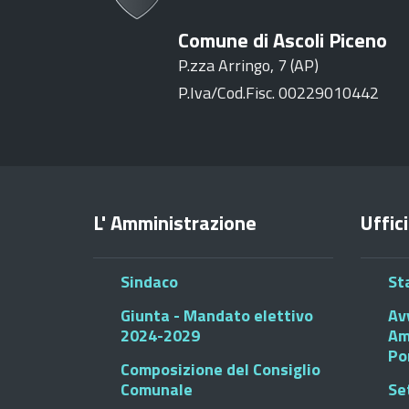
Comune di Ascoli Piceno
P.zza Arringo, 7 (AP)
P.Iva/Cod.Fisc. 00229010442
L' Amministrazione
Uffici
Sindaco
St
Giunta - Mandato elettivo
Av
2024-2029
Am
Po
Composizione del Consiglio
Comunale
Se