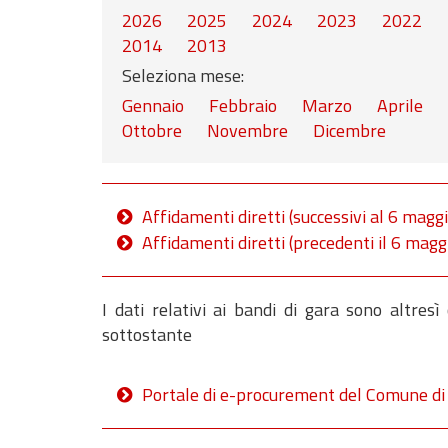
2026
2025
2024
2023
2022
2014
2013
Seleziona mese:
Gennaio
Febbraio
Marzo
Aprile
Ottobre
Novembre
Dicembre
Affidamenti diretti (successivi al 6 magg
Affidamenti diretti (precedenti il 6 mag
I dati relativi ai bandi di gara sono altresì
sottostante
Portale di e-procurement del Comune di 