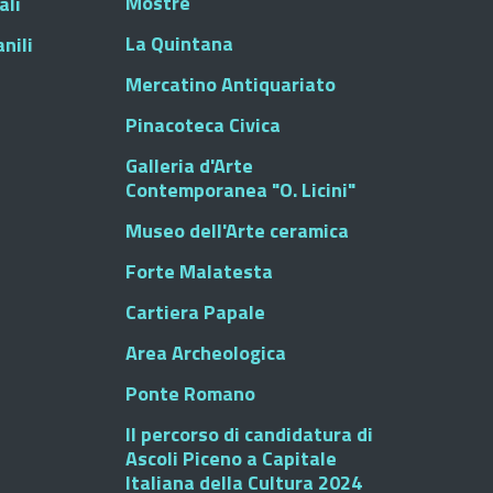
Mostre
ali
La Quintana
nili
Mercatino Antiquariato
Pinacoteca Civica
Galleria d'Arte
Contemporanea "O. Licini"
Museo dell'Arte ceramica
Forte Malatesta
Cartiera Papale
Area Archeologica
Ponte Romano
Il percorso di candidatura di
Ascoli Piceno a Capitale
Italiana della Cultura 2024