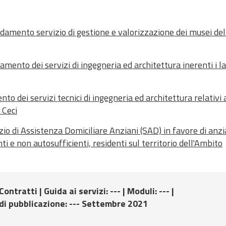
damento servizio di gestione e valorizzazione dei musei del
mento dei servizi di ingegneria ed architettura inerenti i la
o dei servizi tecnici di ingegneria ed architettura relativi 
 Ceci
io di Assistenza Domiciliare Anziani (SAD) in favore di anzi
i e non autosufficienti, residenti sul territorio dell'Ambito
 Contratti |
Guida ai servizi
: --- |
Moduli
: --- |
di pubblicazione
: --- Settembre 2021