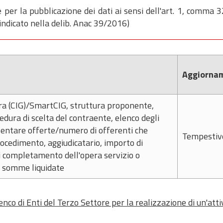
 per la pubblicazione dei dati ai sensi dell'art. 1, comma 3
ndicato nella delib. Anac 39/2016)
Aggiorna
ara (CIG)/SmartCIG, struttura proponente,
dura di scelta del contraente, elenco degli
esentare offerte/numero di offerenti che
Tempestiv
ocedimento, aggiudicatario, importo di
i completamento dell'opera servizio o
le somme liquidate
nco di Enti del Terzo Settore per la realizzazione di un'attiv