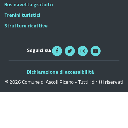
Bus navetta gratuito
Trenini turistici
Strutture ricettive
Seguici su:
Dichiarazione di accessibilità
©
2026 Comune di Ascoli Piceno - Tutti i diritti riservati