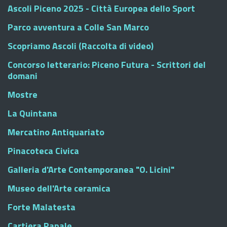
Ascoli Piceno 2025 - Città Europea dello Sport
Parco avventura a Colle San Marco
Scopriamo Ascoli (Raccolta di video)
Concorso letterario: Piceno Futura - Scrittori del
domani
Mostre
La Quintana
Mercatino Antiquariato
Pinacoteca Civica
Galleria d'Arte Contemporanea "O. Licini"
Museo dell'Arte ceramica
Forte Malatesta
Cartiera Papale