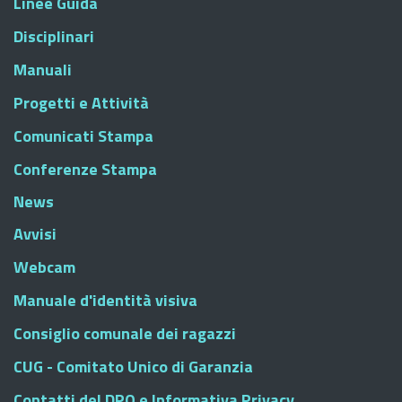
Linee Guida
Disciplinari
Manuali
Progetti e Attività
Comunicati Stampa
Conferenze Stampa
News
Avvisi
Webcam
Manuale d'identità visiva
Consiglio comunale dei ragazzi
CUG - Comitato Unico di Garanzia
Contatti del DPO e Informativa Privacy