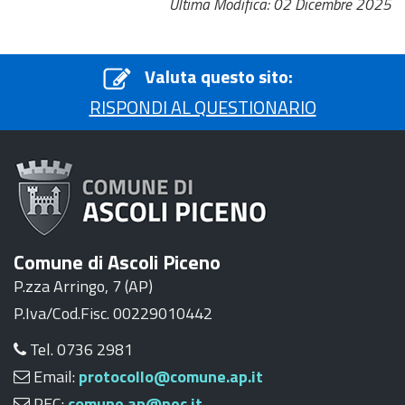
Ultima Modifica: 02 Dicembre 2025
Valuta questo sito:
RISPONDI AL QUESTIONARIO
Comune di Ascoli Piceno
P.zza Arringo, 7 (AP)
P.Iva/Cod.Fisc. 00229010442
Tel. 0736 2981
Email:
protocollo@comune.ap.it
PEC:
comune.ap@pec.it