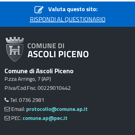
Valuta questo sito:
RISPONDI AL QUESTIONARIO
Comune di Ascoli Piceno
P.zza Arringo, 7 (AP)
P.Iva/Cod.Fisc. 00229010442
Tel. 0736 2981
Email:
protocollo@comune.ap.it
PEC:
comune.ap@pec.it