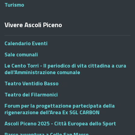
Turismo
Vivere Ascoli Piceno
Calendario Eventi
Sale comunali
Le Cento Torri - Il periodico di vita cittadina a cura
dell'Amministrazione comunale
Teatro Ventidio Basso
Teatro dei Filarmonici
Forum per la progettazione partecipata della
rigenerazione dell'Area Ex SGL CARBON
Ascoli Piceno 2025 - Città Europea dello Sport
Parco avventura a Colle San Marco