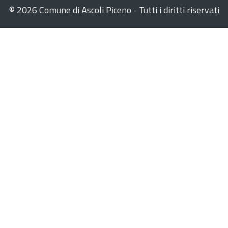
©
2026 Comune di Ascoli Piceno - Tutti i diritti riservati