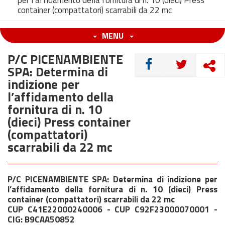
per l’affidamento della fornitura di n. 10 (dieci) Press
container (compattatori) scarrabili da 22 mc
MENU
P/C PICENAMBIENTE
CONDIVIDI
SPA: Determina di
indizione per
l’affidamento della
fornitura di n. 10
(dieci) Press container
(compattatori)
scarrabili da 22 mc
P/C PICENAMBIENTE SPA: Determina di indizione per
l’affidamento della fornitura di n. 10 (dieci) Press
container (compattatori) scarrabili da 22 mc
CUP C41E22000240006 - CUP C92F23000070001 -
CIG: B9CAA50852