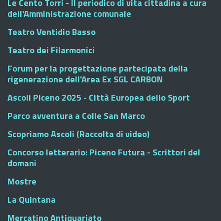
Le Cento Torri - Il periodico di vita cittadina a cura
dell'Amministrazione comunale
Teatro Ventidio Basso
Teatro dei Filarmonici
Forum per la progettazione partecipata della
rigenerazione dell'Area Ex SGL CARBON
Ascoli Piceno 2025 - Città Europea dello Sport
Parco avventura a Colle San Marco
Scopriamo Ascoli (Raccolta di video)
Concorso letterario: Piceno Futura - Scrittori del
domani
Mostre
La Quintana
Mercatino Antiquariato