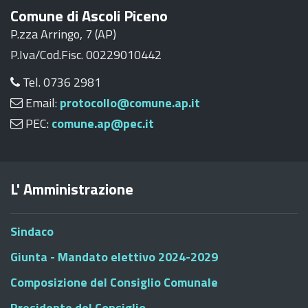
Comune di Ascoli Piceno
P.zza Arringo, 7 (AP)
P.Iva/Cod.Fisc. 00229010442
Tel. 0736 2981
Email:
protocollo@comune.ap.it
PEC:
comune.ap@pec.it
L' Amministrazione
Sindaco
Giunta - Mandato elettivo 2024-2029
Composizione del Consiglio Comunale
Presidente del Consiglio