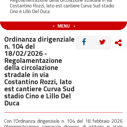
Regolamentazione della circolazione stradale in via
Costantino Rozzi, lato est cantiere Curva Sud stadio
Cino e Lillo Del Duca
MENU
Ordinanza dirigenziale
CONDIVIDI
n. 104 del
18/02/2026 -
Regolamentazione
della circolazione
stradale in via
Costantino Rozzi, lato
est cantiere Curva Sud
stadio Cino e Lillo Del
Duca
Con l'Ordinanza dirigenziale n. 104 del 18 febbraio 2026
l'Amministrazione comunale dispone di istituire in Viale