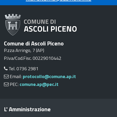
Comune di Ascoli Piceno
P.zza Arringo, 7 (AP)
P.Iva/Cod.Fisc. 00229010442
Tel. 0736 2981
Email:
protocollo@comune.ap.it
PEC:
comune.ap@pec.it
L' Amministrazione