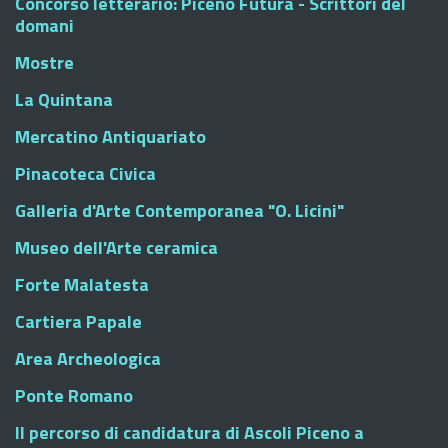
Concorso letterario: Piceno Futura - Scrittori del
domani
Mostre
La Quintana
Mercatino Antiquariato
Pinacoteca Civica
Galleria d'Arte Contemporanea "O. Licini"
Museo dell'Arte ceramica
Forte Malatesta
Cartiera Papale
Area Archeologica
Ponte Romano
Il percorso di candidatura di Ascoli Piceno a