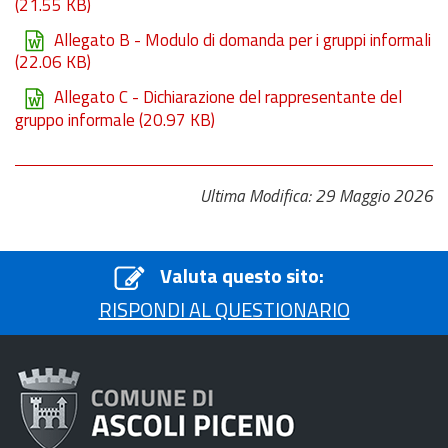
(21.55 KB)
Allegato B - Modulo di domanda per i gruppi informali
(22.06 KB)
Allegato C - Dichiarazione del rappresentante del
gruppo informale
(20.97 KB)
Ultima Modifica: 29 Maggio 2026
Valuta questo sito:
RISPONDI AL QUESTIONARIO