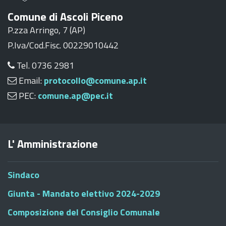
Comune di Ascoli Piceno
P.zza Arringo, 7 (AP)
P.Iva/Cod.Fisc. 00229010442
Tel. 0736 2981
Email:
protocollo@comune.ap.it
PEC:
comune.ap@pec.it
L' Amministrazione
Sindaco
Giunta - Mandato elettivo 2024-2029
Composizione del Consiglio Comunale