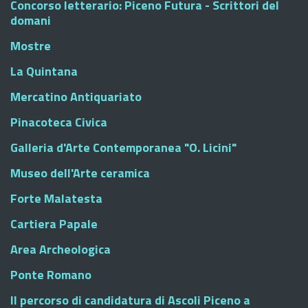
Concorso letterario: Piceno Futura - Scrittori del
domani
Mostre
La Quintana
Mercatino Antiquariato
Pinacoteca Civica
Galleria d'Arte Contemporanea "O. Licini"
Museo dell'Arte ceramica
Forte Malatesta
Cartiera Papale
Area Archeologica
Ponte Romano
Il percorso di candidatura di Ascoli Piceno a