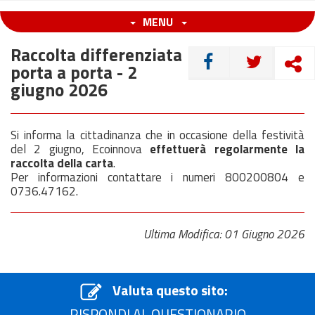
MENU
Raccolta differenziata
CONDIVIDI
porta a porta - 2
giugno 2026
Si informa la cittadinanza che in occasione della festività
del 2 giugno, Ecoinnova
effettuerà regolarmente la
raccolta della carta
.
Per informazioni contattare i numeri 800200804 e
0736.47162.
Ultima Modifica: 01 Giugno 2026
Valuta questo sito:
RISPONDI AL QUESTIONARIO