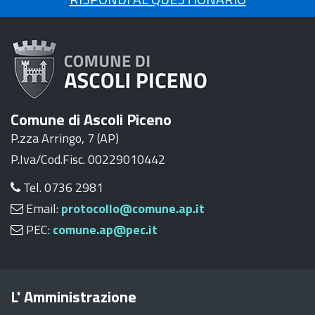
Comune di Ascoli Piceno
P.zza Arringo, 7 (AP)
P.Iva/Cod.Fisc. 00229010442
Tel. 0736 2981
Email:
protocollo@comune.ap.it
PEC:
comune.ap@pec.it
L' Amministrazione