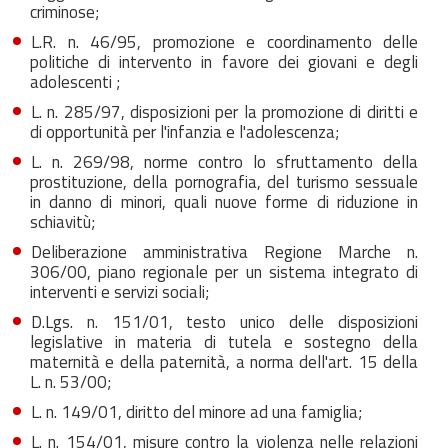
criminose;
L.R. n. 46/95, promozione e coordinamento delle
politiche di intervento in favore dei giovani e degli
adolescenti ;
L. n. 285/97, disposizioni per la promozione di diritti e
di opportunità per l'infanzia e l'adolescenza;
L. n. 269/98, norme contro lo sfruttamento della
prostituzione, della pornografia, del turismo sessuale
in danno di minori, quali nuove forme di riduzione in
schiavitù;
Deliberazione amministrativa Regione Marche n.
306/00, piano regionale per un sistema integrato di
interventi e servizi sociali;
D.Lgs. n. 151/01, testo unico delle disposizioni
legislative in materia di tutela e sostegno della
maternità e della paternità, a norma dell'art. 15 della
L. n. 53/00;
L. n. 149/01, diritto del minore ad una famiglia;
L. n. 154/01, misure contro la violenza nelle relazioni