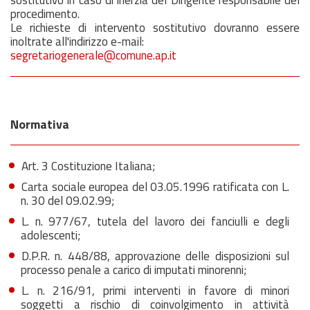
sostitutivo in caso di inerzia del Dirigente responsabile del
procedimento.
Le richieste di intervento sostitutivo dovranno essere
inoltrate all'indirizzo e-mail:
segretariogenerale@comune.ap.it
Normativa
Art. 3 Costituzione Italiana;
Carta sociale europea del 03.05.1996 ratificata con L.
n. 30 del 09.02.99;
L. n. 977/67, tutela del lavoro dei fanciulli e degli
adolescenti;
D.P.R. n. 448/88, approvazione delle disposizioni sul
processo penale a carico di imputati minorenni;
L. n. 216/91, primi interventi in favore di minori
soggetti a rischio di coinvolgimento in attività