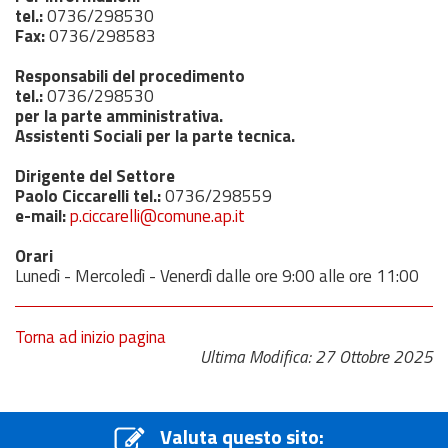
tel.:
0736/298530
Fax:
0736/298583
Responsabili del procedimento
tel.:
0736/298530
per la parte amministrativa.
Assistenti Sociali per la parte tecnica.
Dirigente del Settore
Paolo Ciccarelli
tel.:
0736/298559
e-mail:
p.ciccarelli@comune.ap.it
Orari
Lunedì - Mercoledì - Venerdì dalle ore 9:00 alle ore 11:00
Torna ad inizio pagina
Ultima Modifica: 27 Ottobre 2025
Valuta questo sito: