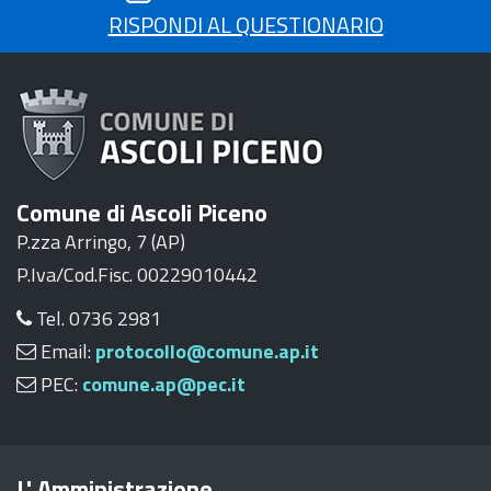
RISPONDI AL QUESTIONARIO
Comune di Ascoli Piceno
P.zza Arringo, 7 (AP)
P.Iva/Cod.Fisc. 00229010442
Tel. 0736 2981
Email:
protocollo@comune.ap.it
PEC:
comune.ap@pec.it
L' Amministrazione