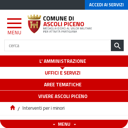
ACCEDI AI SERVIZI
MENU
L' AMMINISTRAZIONE
UFFICI E SERVIZI
AREE TEMATICHE
VIVERE ASCOLI PICENO
/
Interventi per i minori
MENU