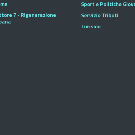
sma
Sport e Politiche Giova
ttore 7 - Rigenerazione
Servizio Tributi
bana
Turismo