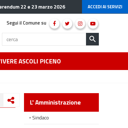
erendum 22 e 23 marzo 2026
ACCEDI AI SERVIZI
Segui il Comune su
VIVERE ASCOLI PICENO
L' Amministrazione
Sindaco