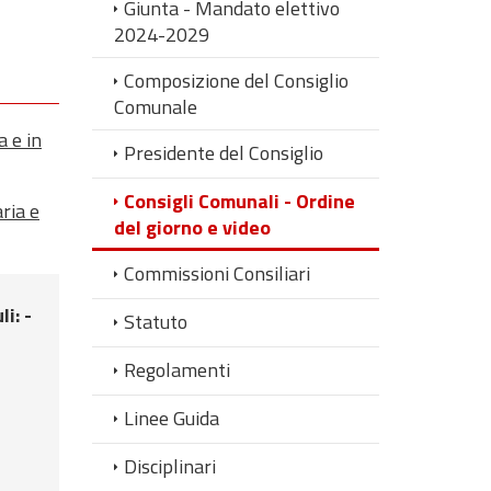
Giunta - Mandato elettivo
2024-2029
Composizione del Consiglio
Comunale
a e in
Presidente del Consiglio
Consigli Comunali - Ordine
aria e
del giorno e video
Commissioni Consiliari
li
: -
Statuto
Regolamenti
Linee Guida
Disciplinari