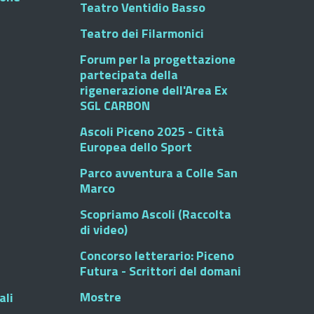
Teatro Ventidio Basso
Teatro dei Filarmonici
Forum per la progettazione
partecipata della
rigenerazione dell'Area Ex
SGL CARBON
Ascoli Piceno 2025 - Città
Europea dello Sport
Parco avventura a Colle San
Marco
Scopriamo Ascoli (Raccolta
di video)
Concorso letterario: Piceno
Futura - Scrittori del domani
Mostre
ali