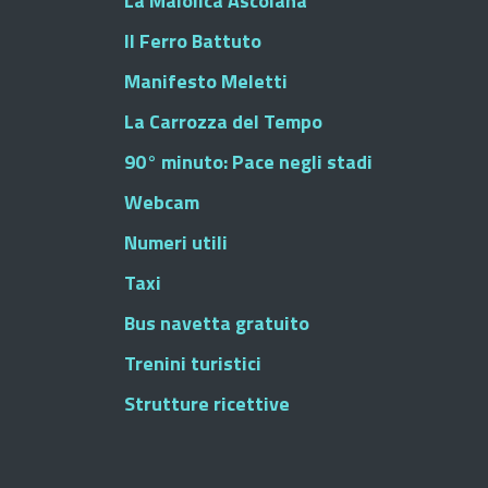
La Maiolica Ascolana
Il Ferro Battuto
Manifesto Meletti
La Carrozza del Tempo
90° minuto: Pace negli stadi
Webcam
Numeri utili
Taxi
Bus navetta gratuito
Trenini turistici
Strutture ricettive