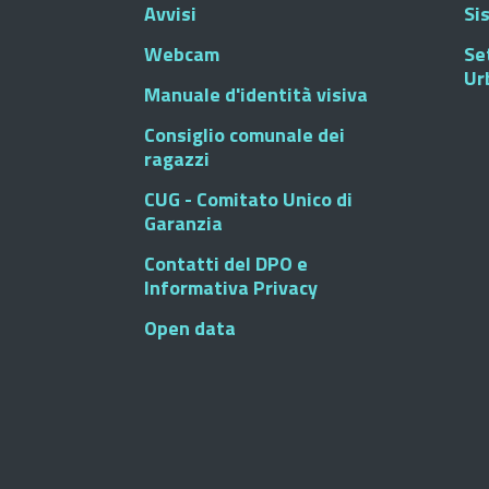
Avvisi
Si
Webcam
Se
Ur
Manuale d'identità visiva
Consiglio comunale dei
ragazzi
CUG - Comitato Unico di
Garanzia
Contatti del DPO e
Informativa Privacy
Open data