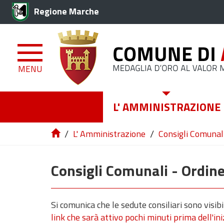
Regione Marche
MENU
L' AMMINISTRAZIONE
/
/
L' Amministrazione
Consigli Comunali
Consigli Comunali - Ordine
Si comunica che le sedute consiliari sono visi
link che sarà attivo pochi minuti prima dell'in