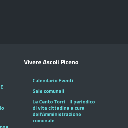
Vivere Ascoli Piceno
Calendario Eventi
HE
Sale comunali
Le Cento Torri - Il periodico
io
di vita cittadina a cura
dell'Amministrazione
comunale
ione