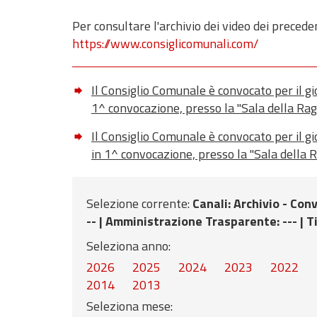
Per consultare l'archivio dei video dei preceden
https://www.consiglicomunali.com/
Il Consiglio Comunale è convocato per il g
1^ convocazione, presso la "Sala della Rag
Il Consiglio Comunale è convocato per il g
in 1^ convocazione, presso la "Sala della 
Selezione corrente:
Canali
: Archivio - Co
-- |
Amministrazione Trasparente
: --- |
T
Seleziona anno:
2026
2025
2024
2023
2022
2014
2013
Seleziona mese: