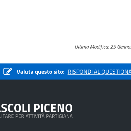
Ultima Modifica: 25 Genna
Valuta questo sito:
RISPONDI AL QUESTION