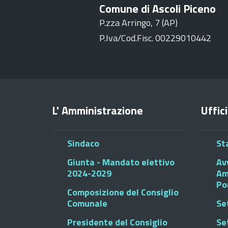
Comune di Ascoli Piceno
P.zza Arringo, 7 (AP)
P.Iva/Cod.Fisc. 00229010442
L' Amministrazione
Uffici
Sindaco
St
Giunta - Mandato elettivo
Av
2024-2029
Am
Po
Composizione del Consiglio
Comunale
Se
Presidente del Consiglio
Se