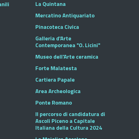
La Quintana
nili
Mercatino Antiquariato
Pinacoteca Civica
Galleria d'Arte
Contemporanea "O. Licini"
Museo dell'Arte ceramica
Forte Malatesta
Cartiera Papale
Area Archeologica
Ponte Romano
Il percorso di candidatura di
Ascoli Piceno a Capitale
Italiana della Cultura 2024