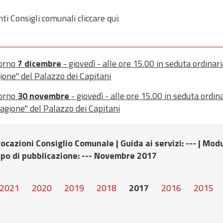
ti Consigli comunali cliccare qui:
iorno
7 dicembre
- giovedì - alle ore 15.00 in seduta ordinari
ione" del Palazzo dei Capitani
iorno
30 novembre
- giovedì - alle ore 15.00 in seduta ordin
Ragione" del Palazzo dei Capitani
nvocazioni Consiglio Comunale |
Guida ai servizi
: --- |
Modu
ipo di pubblicazione
: --- Novembre 2017
2021
2020
2019
2018
2017
2016
2015