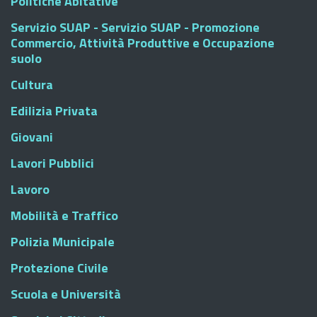
Politiche Abitative
Servizio SUAP - Servizio SUAP - Promozione
Commercio, Attività Produttive e Occupazione
suolo
Cultura
Edilizia Privata
Giovani
Lavori Pubblici
Lavoro
Mobilità e Traffico
Polizia Municipale
Protezione Civile
Scuola e Università