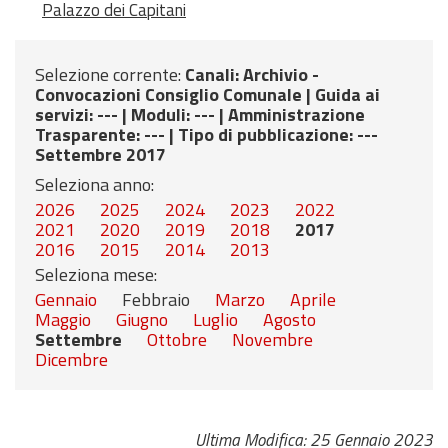
Palazzo dei Capitani
Selezione corrente:
Canali
: Archivio -
Convocazioni Consiglio Comunale |
Guida ai
servizi
: --- |
Moduli
: --- |
Amministrazione
Trasparente
: --- |
Tipo di pubblicazione
: ---
Settembre 2017
Seleziona anno:
2026
2025
2024
2023
2022
2021
2020
2019
2018
2017
2016
2015
2014
2013
Seleziona mese:
Gennaio
Febbraio
Marzo
Aprile
Maggio
Giugno
Luglio
Agosto
Settembre
Ottobre
Novembre
Dicembre
Ultima Modifica: 25 Gennaio 2023