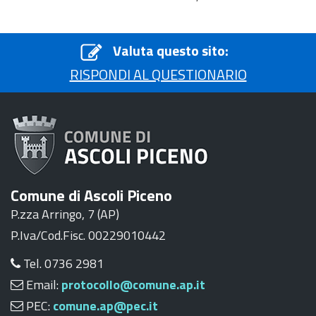
Valuta questo sito:
RISPONDI AL QUESTIONARIO
Comune di Ascoli Piceno
P.zza Arringo, 7 (AP)
P.Iva/Cod.Fisc. 00229010442
Tel. 0736 2981
Email:
protocollo@comune.ap.it
PEC:
comune.ap@pec.it