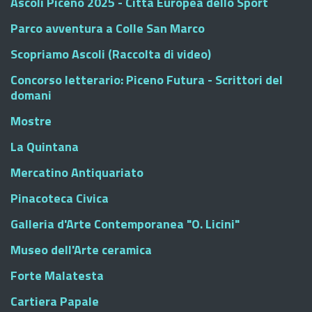
Ascoli Piceno 2025 - Città Europea dello Sport
Parco avventura a Colle San Marco
Scopriamo Ascoli (Raccolta di video)
Concorso letterario: Piceno Futura - Scrittori del
domani
Mostre
La Quintana
Mercatino Antiquariato
Pinacoteca Civica
Galleria d'Arte Contemporanea "O. Licini"
Museo dell'Arte ceramica
Forte Malatesta
Cartiera Papale