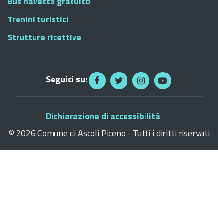
Bus navetta gratuito
Trenini turistici
Strutture ricettive
Seguici su:
Dichiarazione di accessibilità
©
2026 Comune di Ascoli Piceno - Tutti i diritti riservati