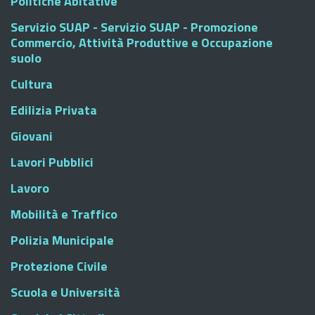
Politiche Abitative
Servizio SUAP - Servizio SUAP - Promozione
Commercio, Attività Produttive e Occupazione
suolo
Cultura
Edilizia Privata
Giovani
Lavori Pubblici
Lavoro
Mobilità e Traffico
Polizia Municipale
Protezione Civile
Scuola e Università