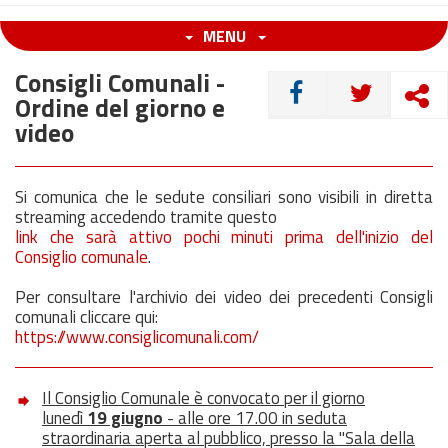
MENU
Consigli Comunali -
CONDIVIDI
Ordine del giorno e
video
Si comunica che le sedute consiliari sono visibili in diretta
streaming accedendo tramite questo
link che sarà attivo pochi minuti prima dell'inizio del
Consiglio comunale
.
Per consultare l'archivio dei video dei precedenti Consigli
comunali cliccare qui:
https://www.consiglicomunali.com/
Il Consiglio Comunale è convocato per il giorno
lunedì
19 giugno
- alle ore 17.00 in seduta
straordinaria aperta al pubblico, presso la "Sala della