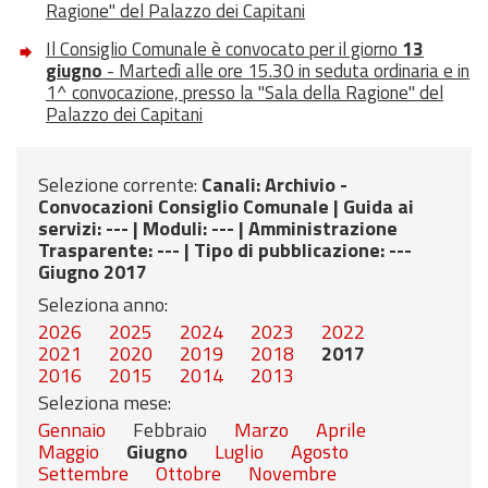
Ragione" del Palazzo dei Capitani
Il Consiglio Comunale è convocato per il giorno
13
giugno
- Martedì alle ore 15.30 in seduta ordinaria e in
1^ convocazione, presso la "Sala della Ragione" del
Palazzo dei Capitani
Selezione corrente:
Canali
: Archivio -
Convocazioni Consiglio Comunale |
Guida ai
servizi
: --- |
Moduli
: --- |
Amministrazione
Trasparente
: --- |
Tipo di pubblicazione
: ---
Giugno 2017
Seleziona anno:
2026
2025
2024
2023
2022
2021
2020
2019
2018
2017
2016
2015
2014
2013
Seleziona mese:
Gennaio
Febbraio
Marzo
Aprile
Maggio
Giugno
Luglio
Agosto
Settembre
Ottobre
Novembre