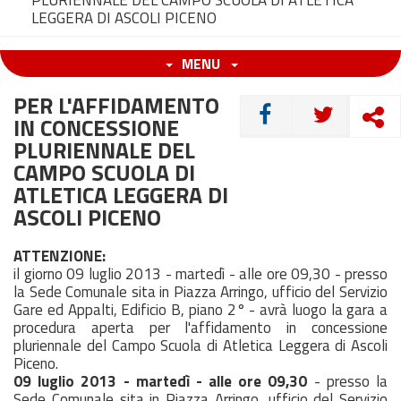
PLURIENNALE DEL CAMPO SCUOLA DI ATLETICA
LEGGERA DI ASCOLI PICENO
MENU
PER L'AFFIDAMENTO
CONDIVIDI
IN CONCESSIONE
PLURIENNALE DEL
CAMPO SCUOLA DI
ATLETICA LEGGERA DI
ASCOLI PICENO
ATTENZIONE:
il giorno 09 luglio 2013 - martedì - alle ore 09,30 - presso
la Sede Comunale sita in Piazza Arringo, ufficio del Servizio
Gare ed Appalti, Edificio B, piano 2° - avrà luogo la gara a
procedura aperta per l'affidamento in concessione
pluriennale del Campo Scuola di Atletica Leggera di Ascoli
Piceno.
09 luglio 2013 - martedì - alle ore 09,30
- presso la
Sede Comunale sita in Piazza Arringo, ufficio del Servizio