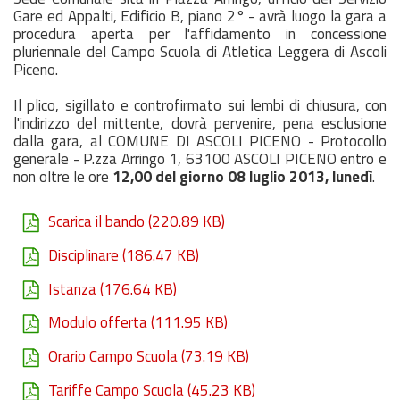
Gare ed Appalti, Edificio B, piano 2° - avrà luogo la gara a
procedura aperta per l'affidamento in concessione
pluriennale del Campo Scuola di Atletica Leggera di Ascoli
Piceno.
Il plico, sigillato e controfirmato sui lembi di chiusura, con
l'indirizzo del mittente, dovrà pervenire, pena esclusione
dalla gara, al COMUNE DI ASCOLI PICENO - Protocollo
generale - P.zza Arringo 1, 63100 ASCOLI PICENO entro e
non oltre le ore
12,00 del giorno 08 luglio 2013, lunedì
.
Scarica il bando
(220.89 KB)
Disciplinare
(186.47 KB)
Istanza
(176.64 KB)
Modulo offerta
(111.95 KB)
Orario Campo Scuola
(73.19 KB)
Tariffe Campo Scuola
(45.23 KB)