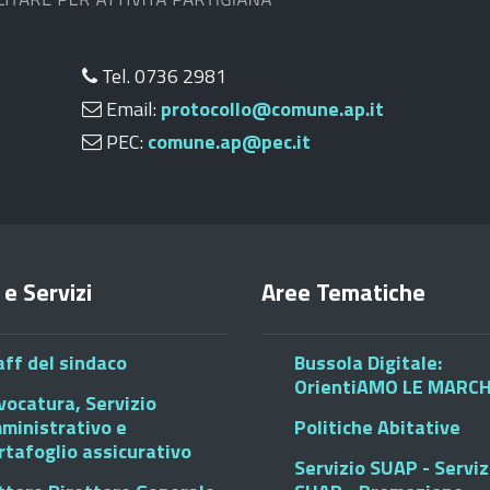
Tel. 0736 2981
Email:
protocollo@comune.ap.it
PEC:
comune.ap@pec.it
 e Servizi
Aree Tematiche
aff del sindaco
Bussola Digitale:
OrientiAMO LE MARC
vocatura, Servizio
ministrativo e
Politiche Abitative
rtafoglio assicurativo
Servizio SUAP - Serviz