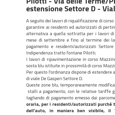
Pilotti - Via delle Terme/P
estensione Settore D - Via
A seguito dei lavori di riqualificazione di cor
garantire ai residenti ed autorizzati di pert
alternativa a quella sottratta per i lavori di
mese di settembre e fino al termine dei lav
pagamento e residenti/autorizzati Settore 
Indipendenza tratto fontane Pilotti.
I lavori di ripavimentazione in corso Mazzini
sosta blu istituite in prossimità di corso Mazzi
Per questo l'ordinanza dispone di estendere ai
di viale De Gasperi Settore D.
Queste zone blu, temporaneamente modificate,
stalli a pagamento, con le relative tariffe 
tagliando di pagamento emesso dai parcomet
oraria, per i residenti/autorizzati purché 
dell'auto, in maniera ben visibile, il 