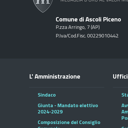
Comune di Ascoli Piceno
P.zza Arringo, 7 (AP)
P.Iva/Cod.Fisc. 00229010442
L' Amministrazione
Uffici
Sindaco
St
Giunta - Mandato elettivo
Av
2024-2029
Am
Po
Composizione del Consiglio