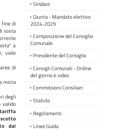
Sindaco
Giunta - Mandato elettivo
 fine di
2024-2029
di sosta
Composizione del Consiglio
corrente
Comunale
ista" a
, viale
Presidente del Consiglio
 aree di
Consigli Comunali - Ordine
del giorno e video
na mista
Commissioni Consiliari
i degli
Statuto
 valido
tariffa
Regolamenti
uscotto
tto dal
Linee Guida