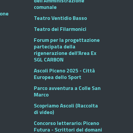
dell'Amministrazione
comunale
ione
Teatro Ventidio Basso
Teatro dei Filarmonici
Forum per la progettazione
partecipata della
rigenerazione dell'Area Ex
SGL CARBON
Ascoli Piceno 2025 - Città
Europea dello Sport
Parco avventura a Colle San
Marco
Scopriamo Ascoli (Raccolta
di video)
Concorso letterario: Piceno
Futura - Scrittori del domani