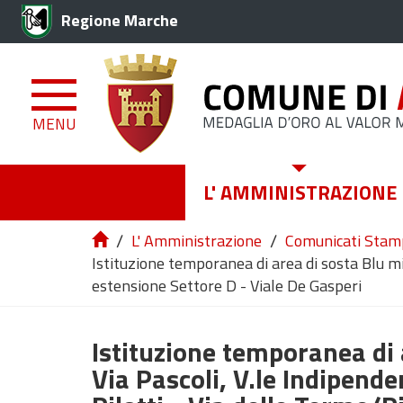
Regione Marche
MENU
L' AMMINISTRAZIONE
/
/
L' Amministrazione
Comunicati Stam
Istituzione temporanea di area di sosta Blu mi
estensione Settore D - Viale De Gasperi
Istituzione temporanea di 
Via Pascoli, V.le Indipend