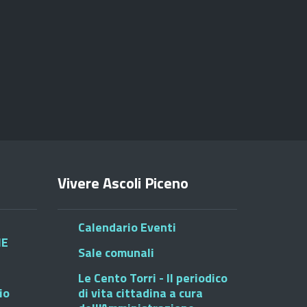
Vivere Ascoli Piceno
Calendario Eventi
HE
Sale comunali
Le Cento Torri - Il periodico
io
di vita cittadina a cura