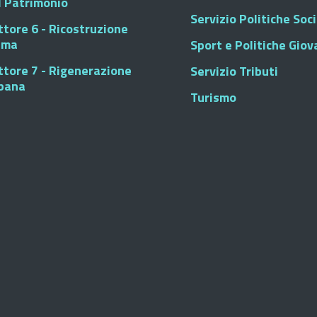
l Patrimonio
Servizio Politiche Soci
ttore 6 - Ricostruzione
sma
Sport e Politiche Giova
ttore 7 - Rigenerazione
Servizio Tributi
bana
Turismo