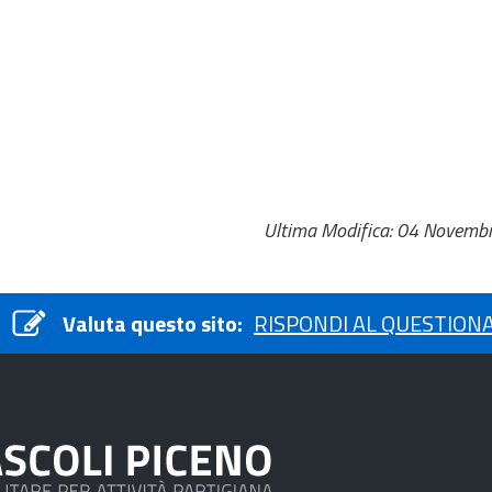
Ultima Modifica: 04 Novemb
Valuta questo sito:
RISPONDI AL QUESTION