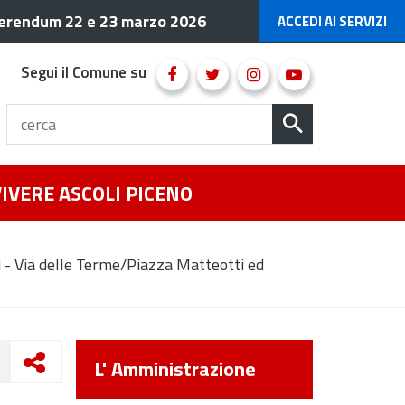
erendum 22 e 23 marzo 2026
ACCEDI AI SERVIZI
Segui il Comune su
VIVERE ASCOLI PICENO
ti - Via delle Terme/Piazza Matteotti ed
L' Amministrazione