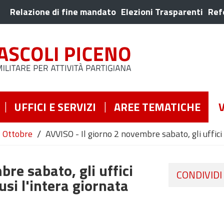
Relazione di fine mandato
Elezioni Trasparenti
Ref
UFFICI E SERVIZI
AREE TEMATICHE
/
Ottobre
AVVISO - Il giorno 2 novembre sabato, gli uffici d
re sabato, gli uffici
CONDIVIDI
usi l'intera giornata