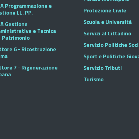
A Programmazione e
Protezione Civile
stione LL. PP.
Scuola e Università
A Gestione
ministrativa e Tecnica
Servizi al Cittadino
l Patrimonio
Servizio Politiche Soci
ttore 6 - Ricostruzione
sma
Sport e Politiche Giova
ttore 7 - Rigenerazione
Servizio Tributi
bana
Turismo