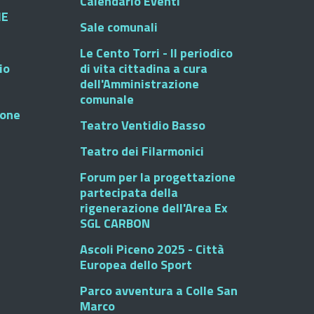
Calendario Eventi
HE
Sale comunali
Le Cento Torri - Il periodico
io
di vita cittadina a cura
dell'Amministrazione
comunale
ione
Teatro Ventidio Basso
Teatro dei Filarmonici
Forum per la progettazione
partecipata della
rigenerazione dell'Area Ex
SGL CARBON
Ascoli Piceno 2025 - Città
Europea dello Sport
Parco avventura a Colle San
Marco