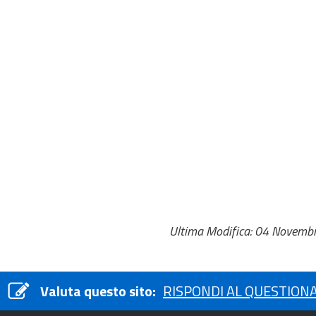
Ultima Modifica: 04 Novemb
Valuta questo sito:
RISPONDI AL QUESTION