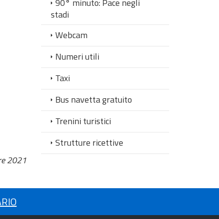
90° minuto: Pace negli
stadi
Webcam
Numeri utili
Taxi
Bus navetta gratuito
Trenini turistici
Strutture ricettive
re 2021
ARIO