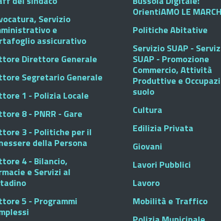
aff del sindaco
Bussola Digitale:
OrientiAMO LE MARC
vocatura, Servizio
ministrativo e
Politiche Abitative
rtafoglio assicurativo
Servizio SUAP - Serviz
ttore Direttore Generale
SUAP - Promozione
Commercio, Attività
ttore Segretario Generale
Produttive e Occupaz
suolo
tore 1 - Polizia Locale
Cultura
ttore 8 - PNRR - Gare
Edilizia Privata
tore 3 - Politiche per il
nessere della Persona
Giovani
tore 4 - Bilancio,
Lavori Pubblici
rmacie e Servizi al
ttadino
Lavoro
ttore 5 - Programmi
Mobilità e Traffico
mplessi
Polizia Municipale