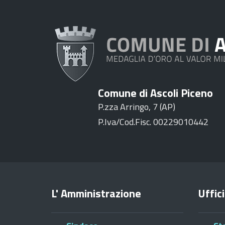
Comune di Ascoli Piceno
P.zza Arringo, 7 (AP)
P.Iva/Cod.Fisc. 00229010442
L' Amministrazione
Uffici