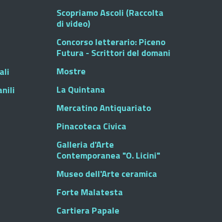
Scopriamo Ascoli (Raccolta
di video)
Concorso letterario: Piceno
Futura - Scrittori del domani
Mostre
ali
La Quintana
nili
Mercatino Antiquariato
Pinacoteca Civica
Galleria d'Arte
Contemporanea "O. Licini"
Museo dell'Arte ceramica
Forte Malatesta
Cartiera Papale