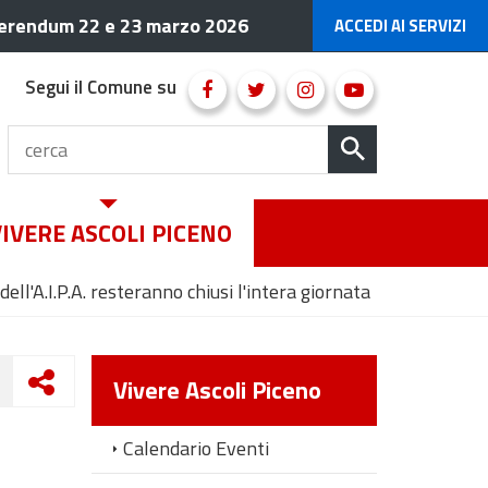
erendum 22 e 23 marzo 2026
ACCEDI AI SERVIZI
Segui il Comune su
VIVERE ASCOLI PICENO
ell'A.I.P.A. resteranno chiusi l'intera giornata
Vivere Ascoli Piceno
Calendario Eventi