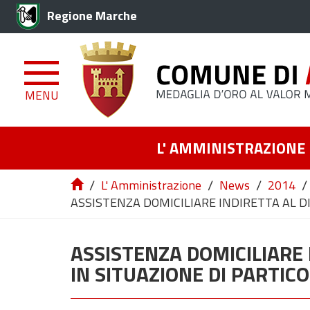
Regione Marche
MENU
L' AMMINISTRAZIONE
/
/
/
/
L' Amministrazione
News
2014
ASSISTENZA DOMICILIARE INDIRETTA AL DI
ASSISTENZA DOMICILIARE 
IN SITUAZIONE DI PARTIC