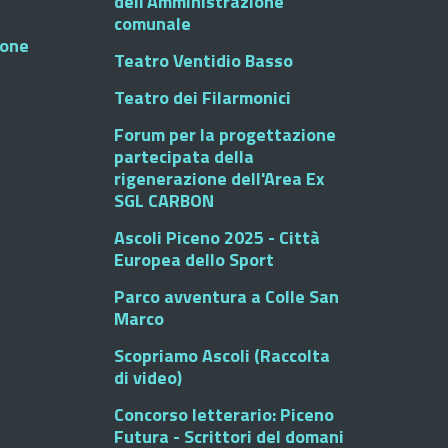
dell'Amministrazione
comunale
ione
Teatro Ventidio Basso
Teatro dei Filarmonici
Forum per la progettazione
partecipata della
rigenerazione dell'Area Ex
SGL CARBON
Ascoli Piceno 2025 - Città
Europea dello Sport
Parco avventura a Colle San
Marco
Scopriamo Ascoli (Raccolta
di video)
Concorso letterario: Piceno
Futura - Scrittori del domani