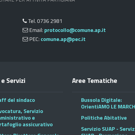
Tel. 0736 2981
Email:
protocollo@comune.ap.it
PEC:
comune.ap@pec.it
 e Servizi
Aree Tematiche
aff del sindaco
Bussola Digitale:
OrientiAMO LE MARC
vocatura, Servizio
ministrativo e
Politiche Abitative
rtafoglio assicurativo
Servizio SUAP - Serviz