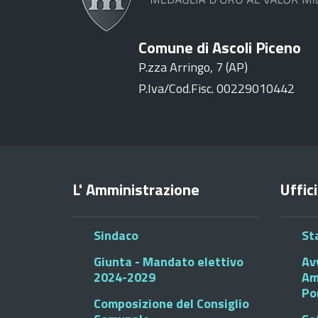
Comune di Ascoli Piceno
P.zza Arringo, 7 (AP)
P.Iva/Cod.Fisc. 00229010442
L' Amministrazione
Uffici
Sindaco
St
Giunta - Mandato elettivo
Av
2024-2029
Am
Po
Composizione del Consiglio