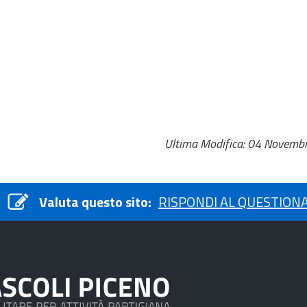
Ultima Modifica: 04 Novemb
Valuta questo sito:
RISPONDI AL QUESTION