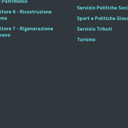
l Patrimonio
Servizio Politiche Soci
ttore 6 - Ricostruzione
sma
Sport e Politiche Giova
ttore 7 - Rigenerazione
Servizio Tributi
bana
Turismo