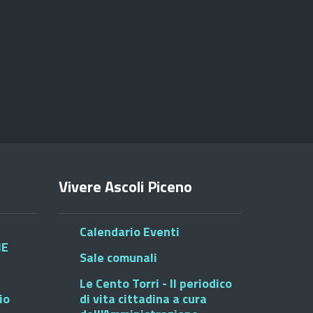
Vivere Ascoli Piceno
Calendario Eventi
HE
Sale comunali
Le Cento Torri - Il periodico
io
di vita cittadina a cura