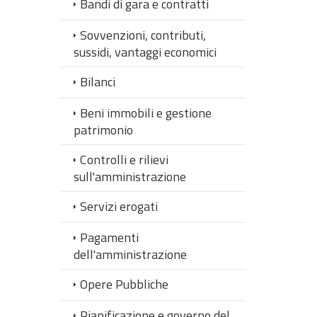
Bandi di gara e contratti
Sovvenzioni, contributi,
sussidi, vantaggi economici
Bilanci
Beni immobili e gestione
patrimonio
Controlli e rilievi
sull'amministrazione
Servizi erogati
Pagamenti
dell'amministrazione
Opere Pubbliche
Pianificazione e governo del