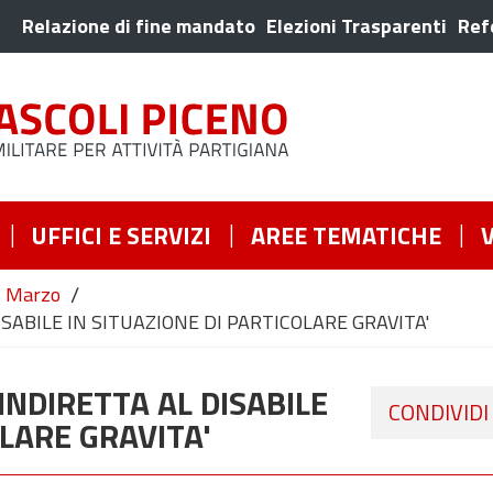
Relazione di fine mandato
Elezioni Trasparenti
Ref
UFFICI E SERVIZI
AREE TEMATICHE
/
Marzo
SABILE IN SITUAZIONE DI PARTICOLARE GRAVITA'
INDIRETTA AL DISABILE
CONDIVIDI
OLARE GRAVITA'