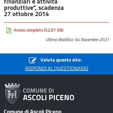
finanziari e attività
produttive", scadenza
27 ottobre 2014
Avviso completo
(52.87 KB)
Ultima Modifica: 04 Novembre 2021
Valuta questo sito:
RISPONDI AL QUESTIONARIO
Comune di Ascoli Piceno