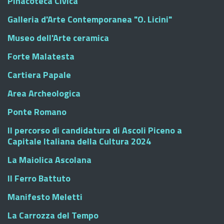
Pinacoteca Civica
Galleria d'Arte Contemporanea "O. Licini"
Museo dell'Arte ceramica
Forte Malatesta
Cartiera Papale
Area Archeologica
Ponte Romano
Il percorso di candidatura di Ascoli Piceno a
Capitale Italiana della Cultura 2024
La Maiolica Ascolana
Il Ferro Battuto
Manifesto Meletti
La Carrozza del Tempo