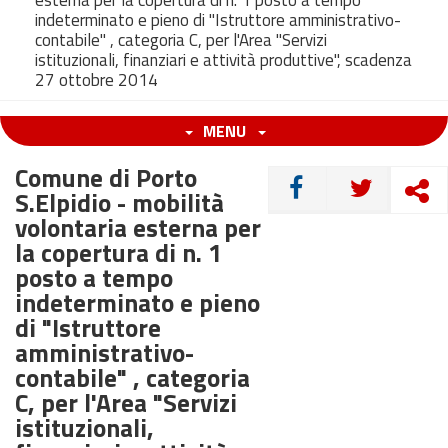
esterna per la copertura di n. 1 posto a tempo
indeterminato e pieno di "Istruttore amministrativo-
contabile" , categoria C, per l'Area "Servizi
istituzionali, finanziari e attività produttive", scadenza
27 ottobre 2014
MENU
Comune di Porto
CONDIVIDI
S.Elpidio - mobilità
volontaria esterna per
la copertura di n. 1
posto a tempo
indeterminato e pieno
di "Istruttore
amministrativo-
contabile" , categoria
C, per l'Area "Servizi
istituzionali,