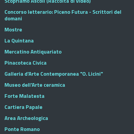
Scopriamo Ascoli (Raccolta di video)
Concorso letterario: Piceno Futura - Scrittori del
domani
Mostre
La Quintana
Mercatino Antiquariato
Pinacoteca Civica
Galleria d'Arte Contemporanea "O. Licini"
Museo dell'Arte ceramica
Forte Malatesta
Cartiera Papale
Area Archeologica
Ponte Romano