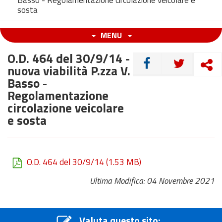
Basso - Regolamentazione circolazione veicolare e
sosta
MENU
O.D. 464 del 30/9/14 -
CONDIVIDI
nuova viabilità P.zza V.
Basso -
Regolamentazione
circolazione veicolare
e sosta
O.D. 464 del 30/9/14
(1.53 MB)
Ultima Modifica: 04 Novembre 2021
Valuta questo sito: