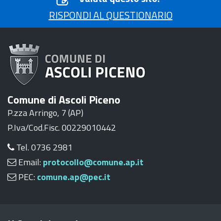
RISPONDI AL QUESTIONARIO
Comune di Ascoli Piceno
P.zza Arringo, 7 (AP)
P.Iva/Cod.Fisc. 00229010442
Tel. 0736 2981
Email:
protocollo@comune.ap.it
PEC:
comune.ap@pec.it