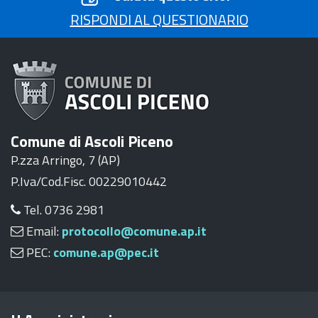
RISPONDI AL QUESTIONARIO
Comune di Ascoli Piceno
P.zza Arringo, 7 (AP)
P.Iva/Cod.Fisc. 00229010442
Tel. 0736 2981
Email:
protocollo@comune.ap.it
PEC:
comune.ap@pec.it