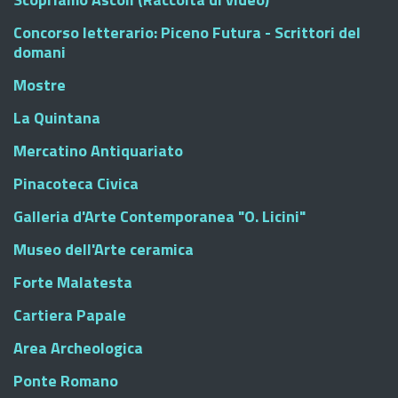
Concorso letterario: Piceno Futura - Scrittori del
domani
Mostre
La Quintana
Mercatino Antiquariato
Pinacoteca Civica
Galleria d'Arte Contemporanea "O. Licini"
Museo dell'Arte ceramica
Forte Malatesta
Cartiera Papale
Area Archeologica
Ponte Romano