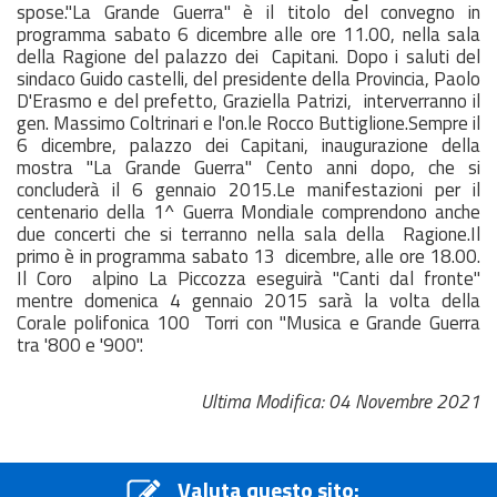
spose."La Grande Guerra" è il titolo del convegno in
programma sabato 6 dicembre alle ore 11.00, nella sala
della Ragione del palazzo dei Capitani. Dopo i saluti del
sindaco Guido castelli, del presidente della Provincia, Paolo
D'Erasmo e del prefetto, Graziella Patrizi, interverranno il
gen. Massimo Coltrinari e l'on.le Rocco Buttiglione.Sempre il
6 dicembre, palazzo dei Capitani, inaugurazione della
mostra "La Grande Guerra" Cento anni dopo, che si
concluderà il 6 gennaio 2015.Le manifestazioni per il
centenario della 1^ Guerra Mondiale comprendono anche
due concerti che si terranno nella sala della Ragione.Il
primo è in programma sabato 13 dicembre, alle ore 18.00.
Il Coro alpino La Piccozza eseguirà "Canti dal fronte"
mentre domenica 4 gennaio 2015 sarà la volta della
Corale polifonica 100 Torri con "Musica e Grande Guerra
tra '800 e '900".
Ultima Modifica: 04 Novembre 2021
Valuta questo sito: