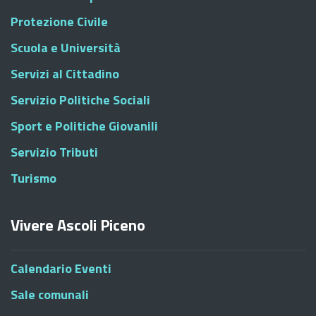
Protezione Civile
Scuola e Università
Servizi al Cittadino
Servizio Politiche Sociali
Sport e Politiche Giovanili
Servizio Tributi
Turismo
Vivere Ascoli Piceno
Calendario Eventi
Sale comunali