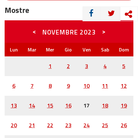
Mostre
CONDIVIDI
<
>
NOVEMBRE
2023
1
2
3
4
5
6
7
8
9
10
11
12
13
14
15
16
17
18
19
20
21
22
23
24
25
26