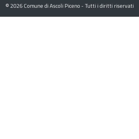
©
2026 Comune di Ascoli Piceno - Tutti i diritti riservati