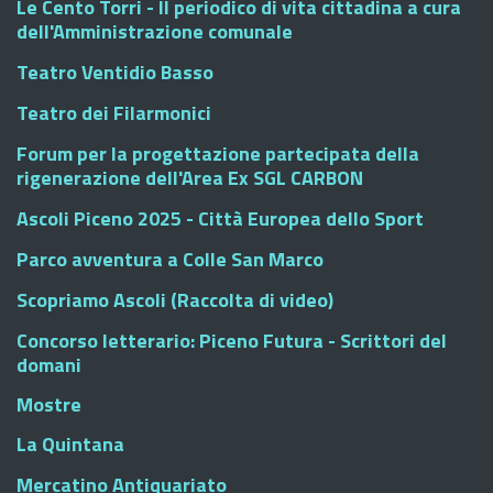
Le Cento Torri - Il periodico di vita cittadina a cura
dell'Amministrazione comunale
Teatro Ventidio Basso
Teatro dei Filarmonici
Forum per la progettazione partecipata della
rigenerazione dell'Area Ex SGL CARBON
Ascoli Piceno 2025 - Città Europea dello Sport
Parco avventura a Colle San Marco
Scopriamo Ascoli (Raccolta di video)
Concorso letterario: Piceno Futura - Scrittori del
domani
Mostre
La Quintana
Mercatino Antiquariato