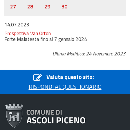
27
28
29
30
14.07.2023
Prospettiva Van Orton
Forte Malatesta fino al 7 gennaio 2024
Ultima Modifica: 24 Novembre 2023
Valuta questo sito:
RISPONDI AL QUESTIONARIO