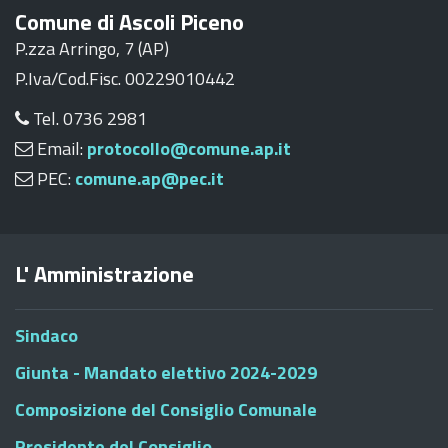
Comune di Ascoli Piceno
P.zza Arringo, 7 (AP)
P.Iva/Cod.Fisc. 00229010442
Tel. 0736 2981
Email:
protocollo@comune.ap.it
PEC:
comune.ap@pec.it
L' Amministrazione
Sindaco
Giunta - Mandato elettivo 2024-2029
Composizione del Consiglio Comunale
Presidente del Consiglio