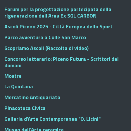
Forum per la progettazione partecipata della
rigenerazione dell'Area Ex SGL CARBON
Ascoli Piceno 2025 - Città Europea dello Sport
Parco avventura a Colle San Marco
Scopriamo Ascoli (Raccolta di video)
Concorso letterario: Piceno Futura - Scrittori del
domani
Mostre
La Quintana
Mercatino Antiquariato
Pinacoteca Civica
Galleria d'Arte Contemporanea "O. Licini"
Museo dell'Arte ceramica