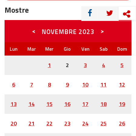
Mostre
CONDIVIDI
<
>
NOVEMBRE
2023
1
2
3
4
5
6
7
8
9
10
11
12
13
14
15
16
17
18
19
20
21
22
23
24
25
26