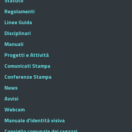
Statuto
Regolamenti
Linee Guida
Disciplinari
Manuali
Progetti e Attività
Comunicati Stampa
Conferenze Stampa
News
Avvisi
Webcam
Manuale d'identità visiva
Consiglio comunale dei ragazzi