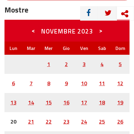
Mostre
CONDIVIDI
<
>
NOVEMBRE
2023
1
2
3
4
5
6
7
8
9
10
11
12
13
14
15
16
17
18
19
20
21
22
23
24
25
26