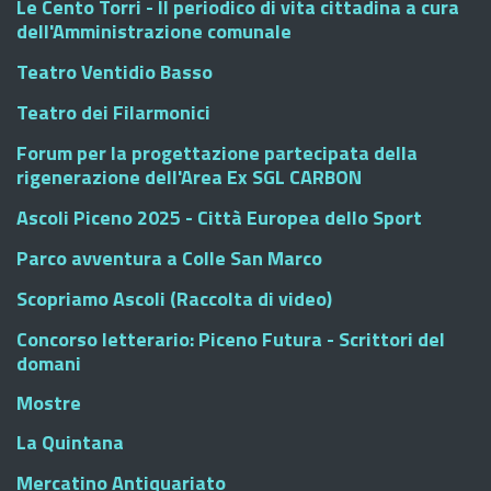
Le Cento Torri - Il periodico di vita cittadina a cura
dell'Amministrazione comunale
Teatro Ventidio Basso
Teatro dei Filarmonici
Forum per la progettazione partecipata della
rigenerazione dell'Area Ex SGL CARBON
Ascoli Piceno 2025 - Città Europea dello Sport
Parco avventura a Colle San Marco
Scopriamo Ascoli (Raccolta di video)
Concorso letterario: Piceno Futura - Scrittori del
domani
Mostre
La Quintana
Mercatino Antiquariato