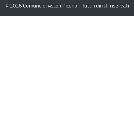
©
2026 Comune di Ascoli Piceno - Tutti i diritti riservati