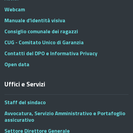
Webcam
Manuale d'identità visiva
Consiglio comunale dei ragazzi
CUG - Comitato Unico di Garanzia
Contatti del DPO e Informativa Privacy
Open data
Uffici e Servizi
Staff del sindaco
Avvocatura, Servizio Amministrativo e Portafoglio
assicurativo
Settore Direttore Generale