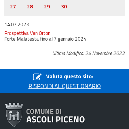
27
28
29
30
14.07.2023
Prospettiva Van Orton
Forte Malatesta fino al 7 gennaio 2024
Ultima Modifica: 24 Novembre 2023
Valuta questo sito:
RISPONDI AL QUESTIONARIO