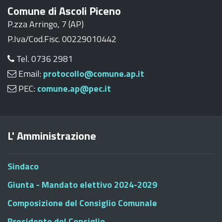
Comune di Ascoli Piceno
P.zza Arringo, 7 (AP)
P.Iva/Cod.Fisc. 00229010442
Tel. 0736 2981
Email:
protocollo@comune.ap.it
PEC:
comune.ap@pec.it
L' Amministrazione
Sindaco
Giunta - Mandato elettivo 2024-2029
Composizione del Consiglio Comunale
Presidente del Consiglio