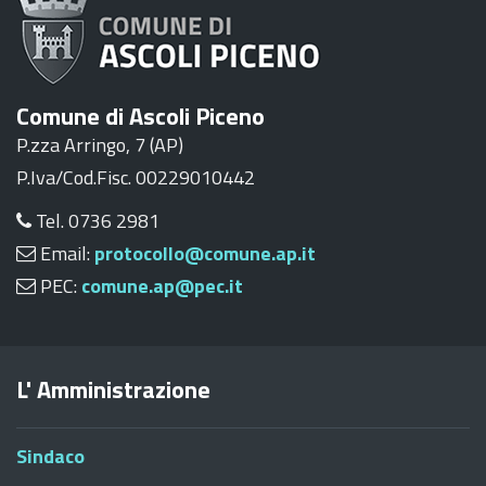
Comune di Ascoli Piceno
P.zza Arringo, 7 (AP)
P.Iva/Cod.Fisc. 00229010442
Tel. 0736 2981
Email:
protocollo@comune.ap.it
PEC:
comune.ap@pec.it
L' Amministrazione
Sindaco