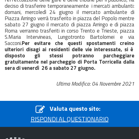
deciso di trasferire temporaneamente i mercati ambulanti:
domani, mercoledì 24 giugno il mercato ambulante di
Piazza Arringo verrà trasferito in piazza del Popolo mentre
sabato 27 giugno il mercato di piazza Arringo e di piazza
Roma verranno trasferiti in corso Trento e Trieste, piazza
S.Maria Intervineas, Lungotronto Bartolomei e via
Sacconi.
Per evitare che questi spostamenti creino
ulteriori disagi ai residenti delle vie interessate, si è
disposto gli stessi potranno parcheggiare
gratuitamente nel parcheggio di Porta Torricella dalla
sera di venerdì 26 a sabato 27 giugno.
Ultima Modifica: 04 Novembre 2021
Valuta questo sito:
RISPONDI AL QUESTIONARIO