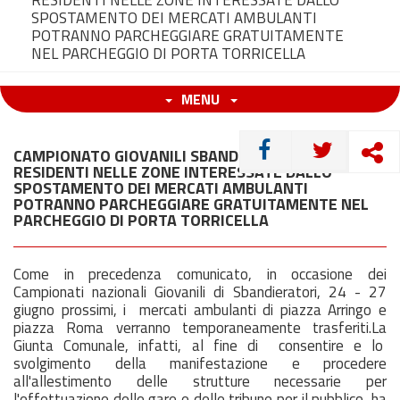
RESIDENTI NELLE ZONE INTERESSATE DALLO
SPOSTAMENTO DEI MERCATI AMBULANTI
POTRANNO PARCHEGGIARE GRATUITAMENTE
NEL PARCHEGGIO DI PORTA TORRICELLA
MENU
CONDIVIDI
CAMPIONATO GIOVANILI SBANDIERATORI. I
RESIDENTI NELLE ZONE INTERESSATE DALLO
SPOSTAMENTO DEI MERCATI AMBULANTI
POTRANNO PARCHEGGIARE GRATUITAMENTE NEL
PARCHEGGIO DI PORTA TORRICELLA
Come in precedenza comunicato, in occasione dei
Campionati nazionali Giovanili di Sbandieratori, 24 - 27
giugno prossimi, i mercati ambulanti di piazza Arringo e
piazza Roma verranno temporaneamente trasferiti.La
Giunta Comunale, infatti, al fine di consentire e lo
svolgimento della manifestazione e procedere
all'allestimento delle strutture necessarie per
l'effettuazione delle gare e delle tribune per il pubblico, ha