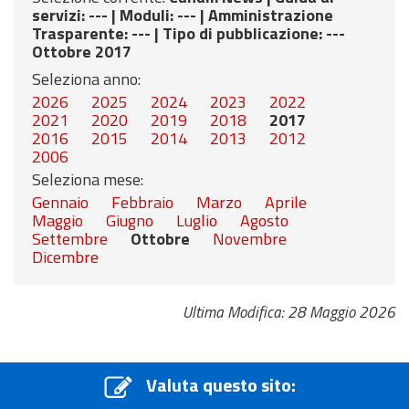
servizi
: --- |
Moduli
: --- |
Amministrazione
Trasparente
: --- |
Tipo di pubblicazione
: ---
Ottobre 2017
Seleziona anno:
2026
2025
2024
2023
2022
2021
2020
2019
2018
2017
2016
2015
2014
2013
2012
2006
Seleziona mese:
Gennaio
Febbraio
Marzo
Aprile
Maggio
Giugno
Luglio
Agosto
Settembre
Ottobre
Novembre
Dicembre
Ultima Modifica: 28 Maggio 2026
Valuta questo sito: