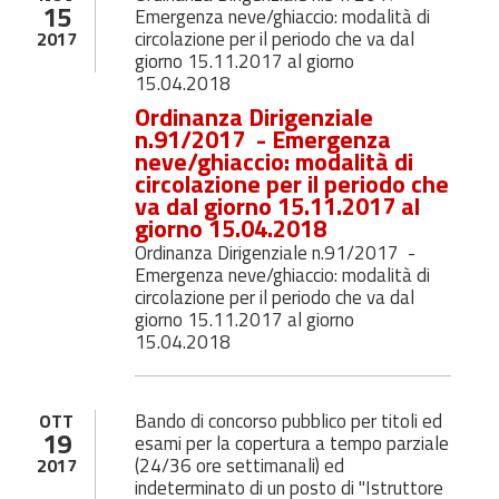
15
Emergenza neve/ghiaccio: modalità di
circolazione per il periodo che va dal
2017
giorno 15.11.2017 al giorno
15.04.2018
Ordinanza Dirigenziale
n.91/2017 - Emergenza
neve/ghiaccio: modalità di
circolazione per il periodo che
va dal giorno 15.11.2017 al
giorno 15.04.2018
Ordinanza Dirigenziale n.91/2017 -
Emergenza neve/ghiaccio: modalità di
circolazione per il periodo che va dal
giorno 15.11.2017 al giorno
15.04.2018
Bando di concorso pubblico per titoli ed
OTT
19
esami per la copertura a tempo parziale
(24/36 ore settimanali) ed
2017
indeterminato di un posto di "Istruttore