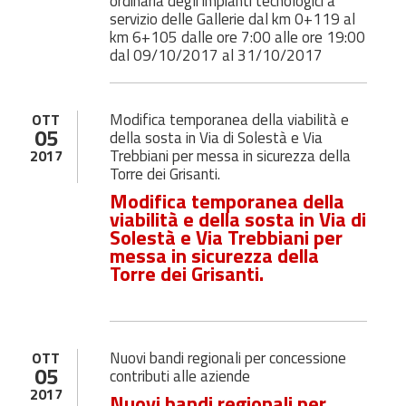
ordinaria degli impianti tecnologici a
servizio delle Gallerie dal km 0+119 al
km 6+105 dalle ore 7:00 alle ore 19:00
dal 09/10/2017 al 31/10/2017
Modifica temporanea della viabilità e
OTT
05
della sosta in Via di Solestà e Via
Trebbiani per messa in sicurezza della
2017
Torre dei Grisanti.
Modifica temporanea della
viabilità e della sosta in Via di
Solestà e Via Trebbiani per
messa in sicurezza della
Torre dei Grisanti.
Nuovi bandi regionali per concessione
OTT
05
contributi alle aziende
2017
Nuovi bandi regionali per