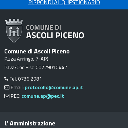
RISPONDI AL QUESTIONARIO
Comune di Ascoli Piceno
P.zza Arringo, 7 (AP)
P.Iva/Cod.Fisc. 00229010442
Tel. 0736 2981
Email:
protocollo@comune.ap.it
PEC:
comune.ap@pec.it
L' Amministrazione