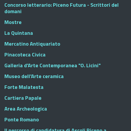
Concorso letterario: Piceno Futura - Scrittori del
domani
Mostre
La Quintana
Mercatino Antiquariato
Pinacoteca Civica
Galleria d'Arte Contemporanea "O. Licini"
Museo dell'Arte ceramica
Forte Malatesta
Cartiera Papale
Area Archeologica
Ponte Romano
Il percorso di candidatura di Ascoli Piceno a