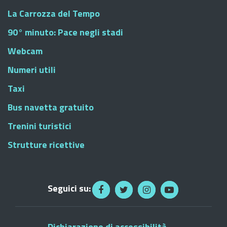
La Carrozza del Tempo
90° minuto: Pace negli stadi
Webcam
Numeri utili
Taxi
Bus navetta gratuito
Trenini turistici
Strutture ricettive
Seguici su:
Dichiarazione di accessibilità