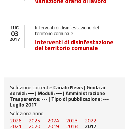
Variazione orario di lavoro
Interventi di disinfestazione del
LUG
03
territorio comunale
2017
Interventi di disinfestazione
del territorio comunale
Selezione corrente:
Canali
: News |
Guida ai
servizi
: --- |
Moduli
: --- |
Amministrazione
Trasparente
: --- |
Tipo di pubblicazione
: ---
Luglio 2017
Seleziona anno:
2026
2025
2024
2023
2022
2021
2020
2019
2018
2017