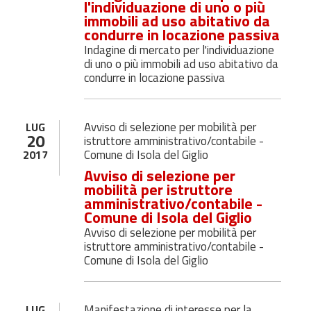
l'individuazione di uno o più
immobili ad uso abitativo da
condurre in locazione passiva
Indagine di mercato per l'individuazione
di uno o più immobili ad uso abitativo da
condurre in locazione passiva
Avviso di selezione per mobilità per
LUG
20
istruttore amministrativo/contabile -
Comune di Isola del Giglio
2017
Avviso di selezione per
mobilità per istruttore
amministrativo/contabile -
Comune di Isola del Giglio
Avviso di selezione per mobilità per
istruttore amministrativo/contabile -
Comune di Isola del Giglio
Manifestazione di interesse per la
LUG