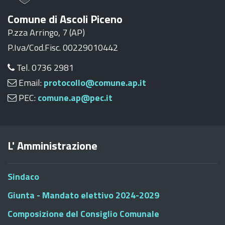
Comune di Ascoli Piceno
P.zza Arringo, 7 (AP)
P.Iva/Cod.Fisc. 00229010442
Tel. 0736 2981
Email:
protocollo@comune.ap.it
PEC:
comune.ap@pec.it
L' Amministrazione
Sindaco
Giunta - Mandato elettivo 2024-2029
Composizione del Consiglio Comunale