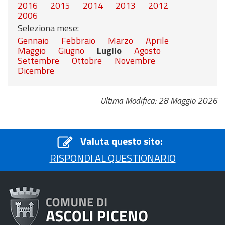
2016
2015
2014
2013
2012
2006
Seleziona mese:
Gennaio
Febbraio
Marzo
Aprile
Maggio
Giugno
Luglio
Agosto
Settembre
Ottobre
Novembre
Dicembre
Ultima Modifica: 28 Maggio 2026
Valuta questo sito:
RISPONDI AL QUESTIONARIO