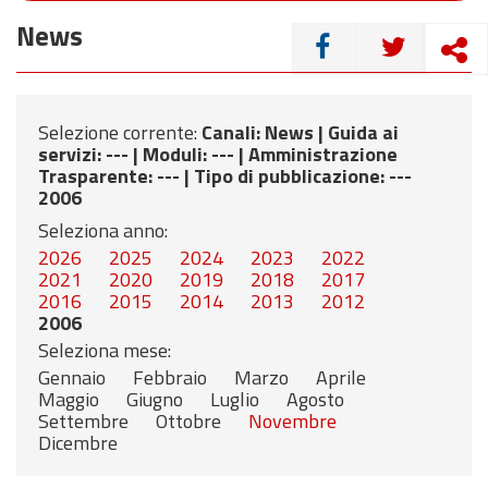
News
CONDIVIDI
Selezione corrente:
Canali
: News |
Guida ai
servizi
: --- |
Moduli
: --- |
Amministrazione
Trasparente
: --- |
Tipo di pubblicazione
: ---
2006
Seleziona anno:
2026
2025
2024
2023
2022
2021
2020
2019
2018
2017
2016
2015
2014
2013
2012
2006
Seleziona mese:
Gennaio
Febbraio
Marzo
Aprile
Maggio
Giugno
Luglio
Agosto
Settembre
Ottobre
Novembre
Dicembre