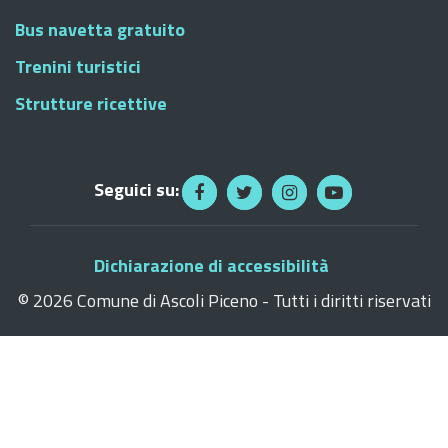
Bus navetta gratuito
Trenini turistici
Strutture ricettive
Seguici su:
Dichiarazione di accessibilità
©
2026 Comune di Ascoli Piceno - Tutti i diritti riservati