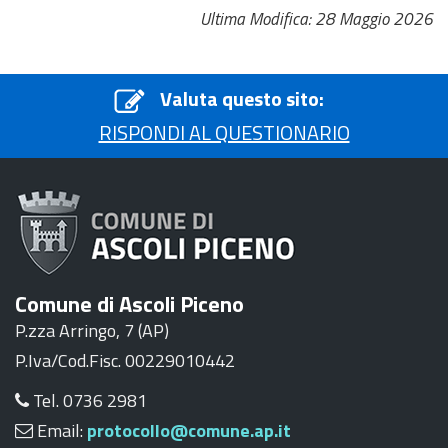
Ultima Modifica: 28 Maggio 2026
Valuta questo sito:
RISPONDI AL QUESTIONARIO
Comune di Ascoli Piceno
P.zza Arringo, 7 (AP)
P.Iva/Cod.Fisc. 00229010442
Tel. 0736 2981
Email:
protocollo@comune.ap.it