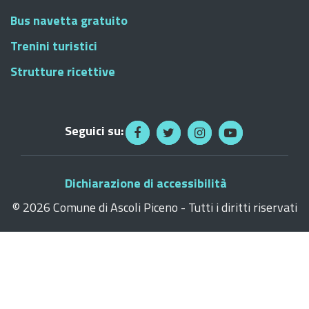
Bus navetta gratuito
Trenini turistici
Strutture ricettive
Seguici su:
Dichiarazione di accessibilità
©
2026 Comune di Ascoli Piceno - Tutti i diritti riservati