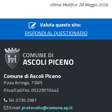
Ultima Modifica: 28 Maggio 2026
Valuta questo sito:
RISPONDI AL QUESTIONARIO
Comune di Ascoli Piceno
P.zza Arringo, 7 (AP)
P.Iva/Cod.Fisc. 00229010442
Tel. 0736 2981
Email:
protocollo@comune.ap.it