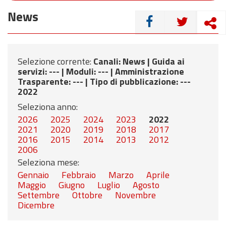
News
CONDIVIDI
Selezione corrente:
Canali
: News |
Guida ai
servizi
: --- |
Moduli
: --- |
Amministrazione
Trasparente
: --- |
Tipo di pubblicazione
: ---
2022
Seleziona anno:
2026
2025
2024
2023
2022
2021
2020
2019
2018
2017
2016
2015
2014
2013
2012
2006
Seleziona mese:
Gennaio
Febbraio
Marzo
Aprile
Maggio
Giugno
Luglio
Agosto
Settembre
Ottobre
Novembre
Dicembre