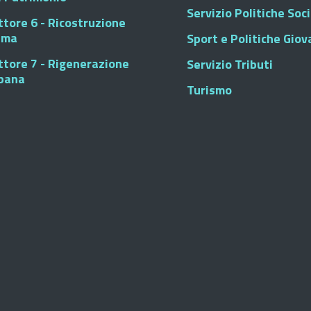
Servizio Politiche Soci
ttore 6 - Ricostruzione
sma
Sport e Politiche Giova
ttore 7 - Rigenerazione
Servizio Tributi
bana
Turismo