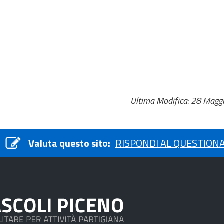
Ultima Modifica: 28 Magg
Valuta questo sito:
RISPONDI AL QUESTION