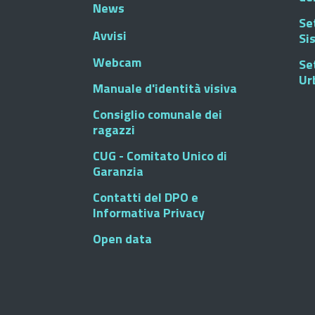
News
Se
Avvisi
Si
Webcam
Se
Ur
Manuale d'identità visiva
Consiglio comunale dei
ragazzi
CUG - Comitato Unico di
Garanzia
Contatti del DPO e
Informativa Privacy
Open data