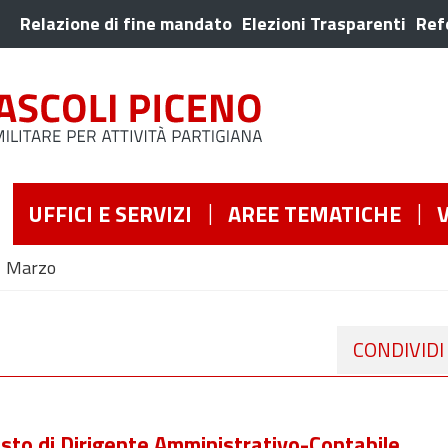
Relazione di fine mandato
Elezioni Trasparenti
Ref
UFFICI E SERVIZI
AREE TEMATICHE
Marzo
CONDIVIDI
osto di Dirigente Amministrativo-Contabile