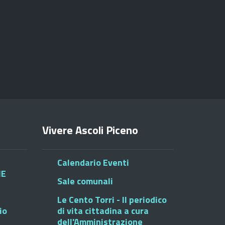
Vivere Ascoli Piceno
Calendario Eventi
HE
Sale comunali
Le Cento Torri - Il periodico
io
di vita cittadina a cura
dell'Amministrazione