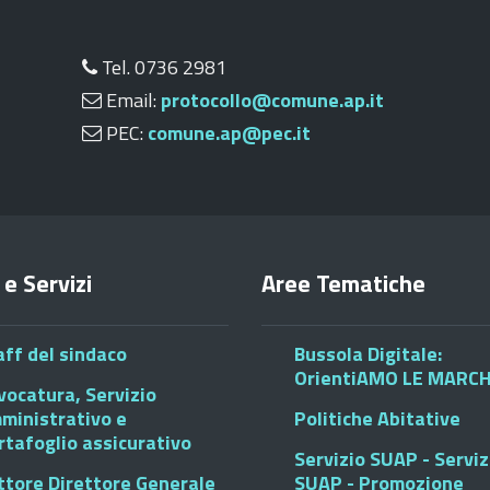
Tel. 0736 2981
Email:
protocollo@comune.ap.it
PEC:
comune.ap@pec.it
 e Servizi
Aree Tematiche
aff del sindaco
Bussola Digitale:
OrientiAMO LE MARC
vocatura, Servizio
ministrativo e
Politiche Abitative
rtafoglio assicurativo
Servizio SUAP - Serviz
ttore Direttore Generale
SUAP - Promozione