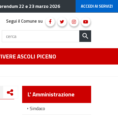
erendum 22 e 23 marzo 2026
ACCEDI AI SERVIZI
Segui il Comune su
VIVERE ASCOLI PICENO
L' Amministrazione
Sindaco