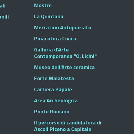
Mostre
ali
La Quintana
nili
Mercatino Antiquariato
Pinacoteca Civica
Galleria d'Arte
Contemporanea "O. Licini"
Museo dell'Arte ceramica
Forte Malatesta
Cartiera Papale
Area Archeologica
Ponte Romano
Il percorso di candidatura di
Ascoli Piceno a Capitale