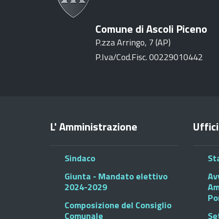
Comune di Ascoli Piceno
P.zza Arringo, 7 (AP)
P.Iva/Cod.Fisc. 00229010442
L' Amministrazione
Uffici
Sindaco
St
Giunta - Mandato elettivo
Av
2024-2029
Am
Po
Composizione del Consiglio
Comunale
Se