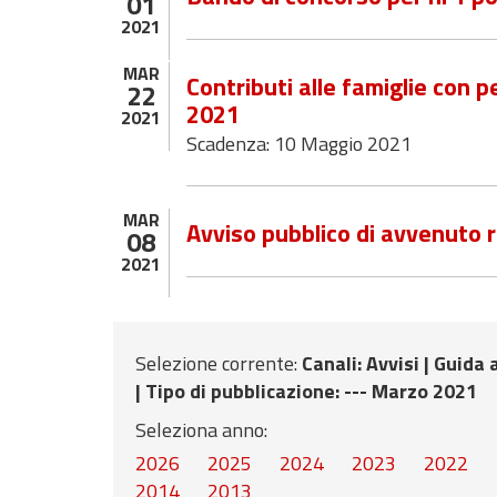
01
2021
MAR
Contributi alle famiglie con p
22
2021
2021
Scadenza: 10 Maggio 2021
MAR
Avviso pubblico di avvenuto 
08
2021
Selezione corrente:
Canali
: Avvisi |
Guida a
|
Tipo di pubblicazione
: --- Marzo 2021
Seleziona anno:
2026
2025
2024
2023
2022
2014
2013