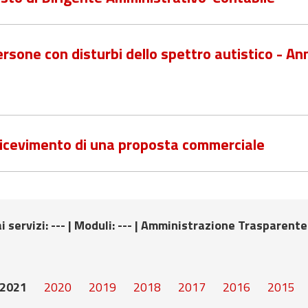
ersone con disturbi dello spettro autistico - An
ricevimento di una proposta commerciale
i servizi
: --- |
Moduli
: --- |
Amministrazione Trasparente
2021
2020
2019
2018
2017
2016
2015