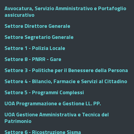
Avvocatura, Servizio Amministrativo e Portafoglio
assicurativo
Settore Direttore Generale
Settore Segretario Generale
Settore 1 - Polizia Locale
Settore 8 - PNRR - Gare
Settore 3 - Politiche per il Benessere della Persona
Settore 4 - Bilancio, Farmacie e Servizi al Cittadino
Settore 5 - Programmi Complessi
UOA Programmazione e Gestione LL. PP.
UOA Gestione Amministrativa e Tecnica del
Patrimonio
Settore 6 - Ricostruzione Sisma