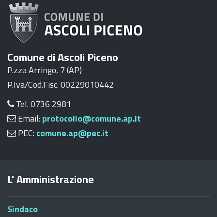
Comune di Ascoli Piceno
P.zza Arringo, 7 (AP)
P.Iva/Cod.Fisc. 00229010442
Tel. 0736 2981
Email:
protocollo@comune.ap.it
PEC:
comune.ap@pec.it
L' Amministrazione
Sindaco