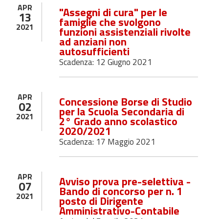
APR
"Assegni di cura" per le
13
famiglie che svolgono
2021
funzioni assistenziali rivolte
ad anziani non
autosufficienti
Scadenza: 12 Giugno 2021
APR
Concessione Borse di Studio
02
per la Scuola Secondaria di
2021
2° Grado anno scolastico
2020/2021
Scadenza: 17 Maggio 2021
APR
Avviso prova pre-selettiva -
07
Bando di concorso per n. 1
2021
posto di Dirigente
Amministrativo-Contabile