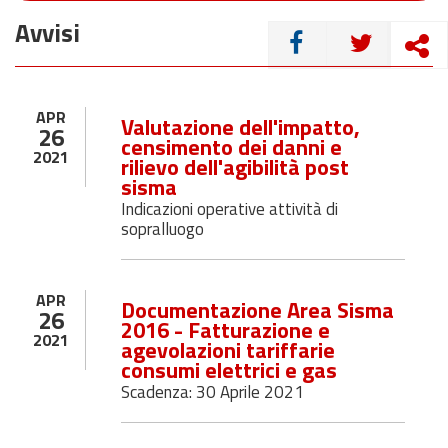
Avvisi
CONDIVIDI
APR
Valutazione dell'impatto,
26
censimento dei danni e
2021
rilievo dell'agibilità post
sisma
Indicazioni operative attività di
sopralluogo
APR
Documentazione Area Sisma
26
2016 - Fatturazione e
2021
agevolazioni tariffarie
consumi elettrici e gas
Scadenza: 30 Aprile 2021