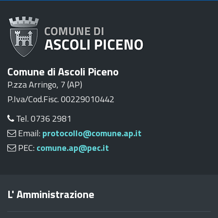
Comune di Ascoli Piceno
P.zza Arringo, 7 (AP)
P.Iva/Cod.Fisc. 00229010442
Tel. 0736 2981
Email:
protocollo@comune.ap.it
PEC:
comune.ap@pec.it
L' Amministrazione