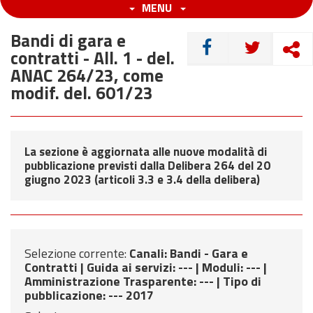
MENU
Bandi di gara e
CONDIVIDI
contratti - All. 1 - del.
ANAC 264/23, come
modif. del. 601/23
La sezione è aggiornata alle nuove modalità di
pubblicazione previsti dalla Delibera 264 del 20
giugno 2023 (articoli 3.3 e 3.4 della delibera)
Selezione corrente:
Canali
: Bandi - Gara e
Contratti |
Guida ai servizi
: --- |
Moduli
: --- |
Amministrazione Trasparente
: --- |
Tipo di
pubblicazione
: --- 2017