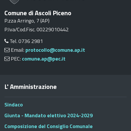
Comune di Ascoli Piceno
P.zza Arringo, 7 (AP)
P.Iva/Cod.Fisc. 00229010442
Tel. 0736 2981
Email:
protocollo@comune.ap.it
PEC:
comune.ap@pec.it
L' Amministrazione
Sindaco
Giunta - Mandato elettivo 2024-2029
Composizione del Consiglio Comunale