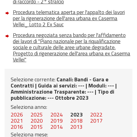
di raccordo - 2° stralcio
Procedura telematica aperta per l'appalto dei lavori
per la rigenerazione dell'area urbana ex Caserma
Vellei_ Lotto 2 Ex Sauc
Procedura negoziata senza bando per l'affidamento
dei lavori di "Piano nazionale per la riqualificazione
sociale e culturale delle aree urbane degradate.
Progetto di rigenerazione dell'area urbana ex Caserma
Vellei"
Selezione corrente:
Canali
: Bandi - Gara e
Contratti |
Guida ai servizi
: --- |
Moduli
: --- |
Amministrazione Trasparente
: --- |
Tipo di
pubblicazione
: --- Ottobre 2023
Seleziona anno:
2026
2025
2024
2023
2022
2021
2020
2019
2018
2017
2016
2015
2014
2013
Seleziona mese: