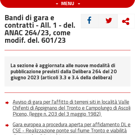
MENU
Bandi di gara e
CONDIVIDI
contratti - All. 1 - del.
ANAC 264/23, come
modif. del. 601/23
La sezione è aggiornata alle nuove modalità di
pubblicazione previsti dalla Delibera 264 del 20
giugno 2023 (articoli 3.3 e 3.4 della delibera)
Avviso di gara per l'affitto di terreni siti in località Valle
Chifenti di Appignano del Tronto e Campolungo di Ascoli
Piceno, (legge n. 203 del 3 maggio 1982)
Gara europea a procedura aperta per affidamento DL e
CSE - Realizzazione ponte sul fiume Tronto e viabilità