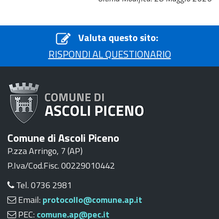
Valuta questo sito:
RISPONDI AL QUESTIONARIO
Comune di Ascoli Piceno
P.zza Arringo, 7 (AP)
P.Iva/Cod.Fisc. 00229010442
Tel. 0736 2981
Email:
protocollo@comune.ap.it
PEC:
comune.ap@pec.it