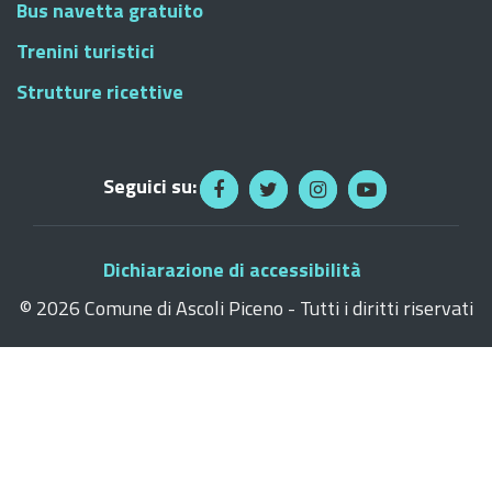
Bus navetta gratuito
Trenini turistici
Strutture ricettive
Seguici su:
Dichiarazione di accessibilità
©
2026 Comune di Ascoli Piceno - Tutti i diritti riservati