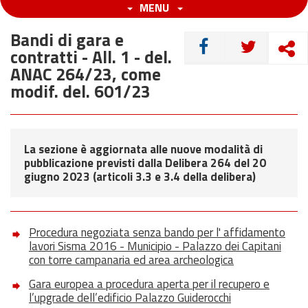
MENU
Bandi di gara e
CONDIVIDI
contratti - All. 1 - del.
ANAC 264/23, come
modif. del. 601/23
La sezione è aggiornata alle nuove modalità di
pubblicazione previsti dalla Delibera 264 del 20
giugno 2023 (articoli 3.3 e 3.4 della delibera)
Procedura negoziata senza bando per l' affidamento
lavori Sisma 2016 - Municipio - Palazzo dei Capitani
con torre campanaria ed area archeologica
Gara europea a procedura aperta per il recupero e
l’upgrade dell’edificio Palazzo Guiderocchi