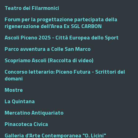
Teatro dei Filarmonici
Forum per la progettazione partecipata della
rigenerazione dell'Area Ex SGL CARBON
Ascoli Piceno 2025 - Città Europea dello Sport
Parco avventura a Colle San Marco
Scopriamo Ascoli (Raccolta di video)
Concorso letterario: Piceno Futura - Scrittori del
domani
Mostre
La Quintana
Mercatino Antiquariato
Pinacoteca Civica
Galleria d'Arte Contemporanea "O. Licini"