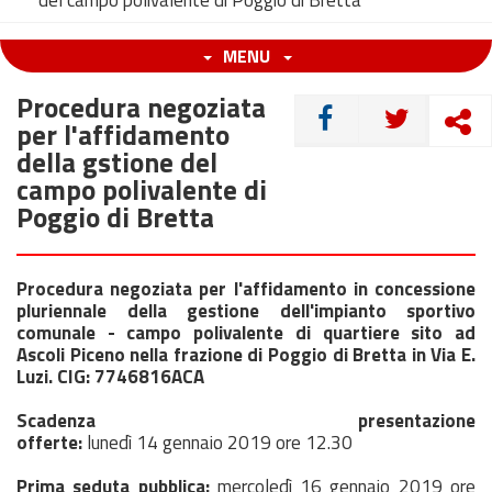
del campo polivalente di Poggio di Bretta
MENU
Procedura negoziata
CONDIVIDI
per l'affidamento
della gstione del
campo polivalente di
Poggio di Bretta
Procedura negoziata per l'affidamento in concessione
pluriennale della gestione dell'impianto sportivo
comunale - campo polivalente di quartiere sito ad
Ascoli Piceno nella frazione di Poggio di Bretta in Via E.
Luzi. CIG:
7746816ACA
Scadenza presentazione
offerte:
lunedì 14 gennaio 2019 ore 12.30
Prima seduta pubblica:
mercoledì 16 gennaio 2019 ore