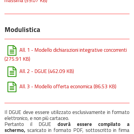
massima
(59.07 KB)
Modulistica
All. 1 - Modello dichiarazioni integrative concorrenti
(275.91 KB)
All. 2 - DGUE
(462.09 KB)
All. 3 - Modello offerta economica
(86.53 KB)
Il DGUE deve essere utilizzato esclusivamente in formato
elettronico, e non più cartaceo.
Pertanto il DGUE
dovrà essere compilato a
schermo,
scaricato in formato PDF, sottoscritto in firma