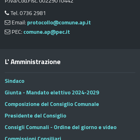
P.Iva/Cod.Fisc. 00229010442
Tel. 0736 2981
Email:
protocollo@comune.ap.it
PEC:
comune.ap@pec.it
L' Amministrazione
Sindaco
Giunta - Mandato elettivo 2024-2029
Composizione del Consiglio Comunale
Presidente del Consiglio
Consigli Comunali - Ordine del giorno e video
Commissioni Consiliari