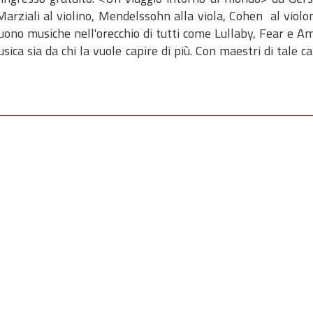
arziali al violino, Mendelssohn alla viola, Cohen al violon
uono musiche nell'orecchio di tutti come Lullaby, Fear e A
ica sia da chi la vuole capire di più. Con maestri di tale ca