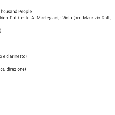
 Thousand People
en Pat (testo A. Martegiani); Viola (arr. Maurizio Rolli, t
)
 e clarinetto)
ca, direzione)