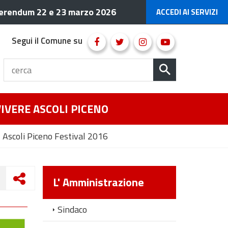
erendum 22 e 23 marzo 2026
ACCEDI AI SERVIZI
Segui il Comune su
VIVERE ASCOLI PICENO
- Ascoli Piceno Festival 2016
L' Amministrazione
Sindaco