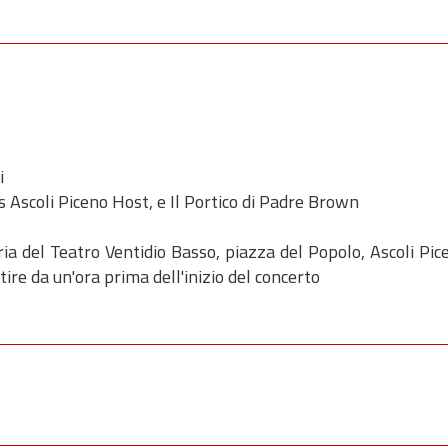
i
ns Ascoli Piceno Host, e Il Portico di Padre Brown
eria del Teatro Ventidio Basso, piazza del Popolo, Ascoli Pice
ire da un'ora prima dell'inizio del concerto