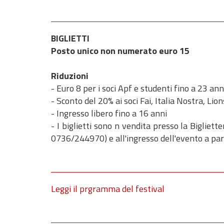
BIGLIETTI
Posto unico non numerato euro 15
Riduzioni
- Euro 8 per i soci Apf e studenti fino a 23 ann
- Sconto del 20% ai soci Fai, Italia Nostra, Lio
- Ingresso libero fino a 16 anni
- I biglietti sono n vendita presso la Bigliett
0736/244970) e all'ingresso dell'evento a part
Leggi il prgramma del festival