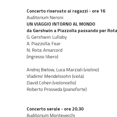
Concerto riservato ai ragazzi -
ore 16
Auditorium Neroni
UN VIAGGIO INTORNO AL MONDO
da Gershwin a Piazzolla passando per Rot
G. Gershwin: Lullaby
A. Piazzolla: Fear
N. Rota: Amarcord
(ingresso libero)
Andrej Bielow, Luca Marziali (violino)
Vladimir Mendelssohn (viola)
David Cohen (violoncello)
Roberto Prosseda (pianoforte)
Concerto serale - ore 20.30
Auditorium Montevecchi