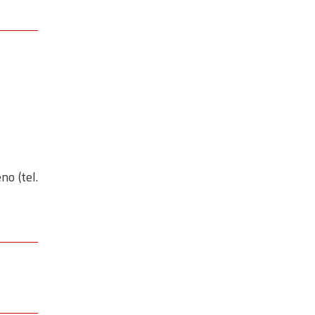
no (tel.