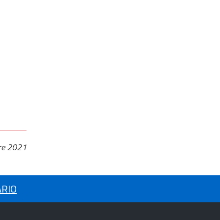
re 2021
ARIO