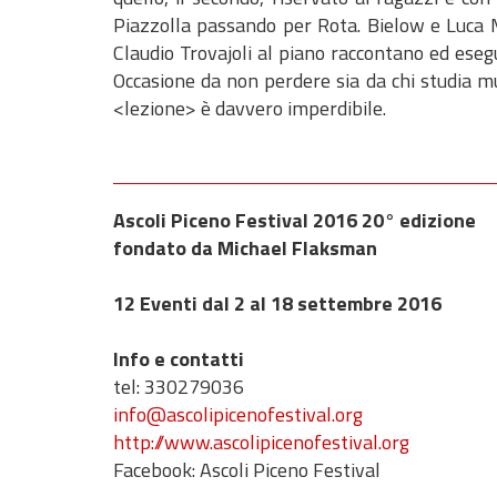
Piazzolla passando per Rota. Bielow e Luca M
Claudio Trovajoli al piano raccontano ed eseg
Occasione da non perdere sia da chi studia mus
<lezione> è davvero imperdibile.
Ascoli Piceno Festival 2016 20° edizione
fondato da Michael Flaksman
12 Eventi dal 2 al 18 settembre 2016
Info e contatti
tel: 330279036
info@ascolipicenofestival.org
http://www.ascolipicenofestival.org
Facebook: Ascoli Piceno Festival