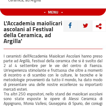
Ceramica, ad Argilla'
MENU
L'Accademia maiolicari
CONDIVIDI
ascolani al Festival
della Ceramica, ad
Argilla'
I ceramisti dell'Accademia Maiolicari Ascolani hanno preso
parte ad Argillà, festival della ceramica che si è svolto dal
2 al 4 settembre per le vie del centro di Faenza.
Un'esperienza stimolante e fruttuosa che oltre a momenti
di incontro e di scambio con le culture, le tecniche e le
metodologie provenienti da tutto il mondo, ha dato modo
di presentare una delle nostre eccellenze su importanti
mercati esteri.
Tra altri 250 espositori, nello stand dei maiolicari ascolani
sono state esposte le opere di Alessi Ceramica di
Appignano, Monia Vallesi, Giuseppina di Spurio, dei coniugi