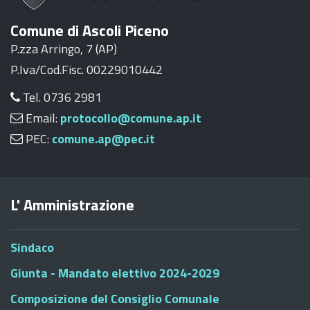
Comune di Ascoli Piceno
P.zza Arringo, 7 (AP)
P.Iva/Cod.Fisc. 00229010442
Tel. 0736 2981
Email:
protocollo@comune.ap.it
PEC:
comune.ap@pec.it
L' Amministrazione
Sindaco
Giunta - Mandato elettivo 2024-2029
Composizione del Consiglio Comunale