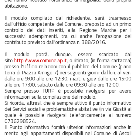
abitazione.
Il modulo compilato dal richiedente, sarà trasmesso
dall'ufficio competente del Comune, preposto ad un primo
controllo dei dati inseriti, alla Regione Marche per i
successivi adempimenti, tra cui anche l'erogazione del
contributo previsto dall'ordinanza n. 388/2016.
Il modulo potrà, dunque, essere scaricato dal
sito
http://www.comune.ap.it
, o ritirato, (in forma cartacea)
presso l'Ufficio relazioni con il pubblico del Comune (piano
terra di Piazza Arringo 7) nei seguenti giorni: dal lun. al ven.
dalle ore 9:00 alle ore 12:30, mart. e giov. dalle ore 15:00
alle ore 17:00, sabato dalle ore 09:30 alle ore 12:00.
Sempre presso l'URP è possibile rivolgersi per avere
informazioni sulla compilazione del modulo.
Si ricorda, altresì, che è sempre attivo il punto informativo
dei Servizi sociali e problematiche abitative (in via Giusti) al
quale è possibile rivolgersi telefonicamente al numero
0736298524.
Il Punto informativo fornirà ulteriori informazioni anche in
merito agli appartamenti disponibili nel Comune di Ascoli