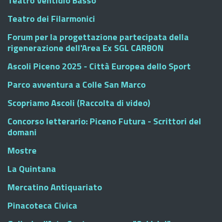
Teatro Ventidio Basso
Teatro dei Filarmonici
Forum per la progettazione partecipata della
rigenerazione dell'Area Ex SGL CARBON
Ascoli Piceno 2025 - Città Europea dello Sport
Parco avventura a Colle San Marco
Scopriamo Ascoli (Raccolta di video)
Concorso letterario: Piceno Futura - Scrittori del
domani
Mostre
La Quintana
Mercatino Antiquariato
Pinacoteca Civica