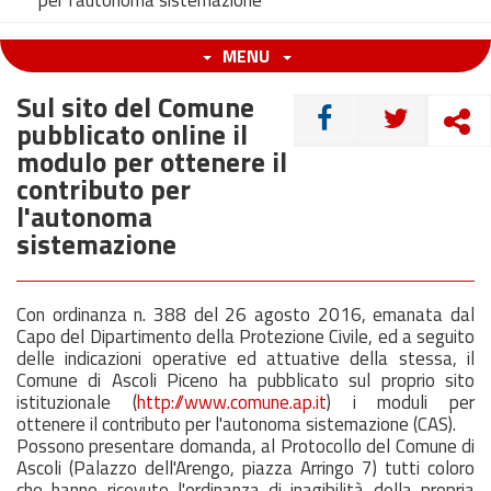
per l'autonoma sistemazione
MENU
Sul sito del Comune
CONDIVIDI
pubblicato online il
modulo per ottenere il
contributo per
l'autonoma
sistemazione
Con ordinanza n. 388 del 26 agosto 2016, emanata dal
Capo del Dipartimento della Protezione Civile, ed a seguito
delle indicazioni operative ed attuative della stessa, il
Comune di Ascoli Piceno ha pubblicato sul proprio sito
istituzionale (
http://www.comune.ap.it
) i moduli per
ottenere il contributo per l'autonoma sistemazione (CAS).
Possono presentare domanda, al Protocollo del Comune di
Ascoli (Palazzo dell'Arengo, piazza Arringo 7) tutti coloro
che hanno ricevuto l'ordinanza di inagibilità della propria