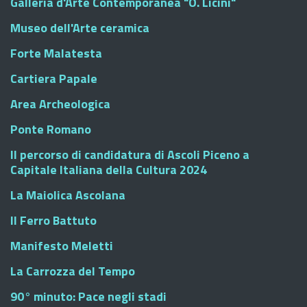
Galleria d'Arte Contemporanea "O. Licini"
Museo dell'Arte ceramica
Forte Malatesta
Cartiera Papale
Area Archeologica
Ponte Romano
Il percorso di candidatura di Ascoli Piceno a
Capitale Italiana della Cultura 2024
La Maiolica Ascolana
Il Ferro Battuto
Manifesto Meletti
La Carrozza del Tempo
90° minuto: Pace negli stadi