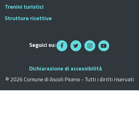
Trenini turistici
Strutture ricettive
Seguici su:
Dichiarazione di accessibilità
©
2026 Comune di Ascoli Piceno - Tutti i diritti riservati