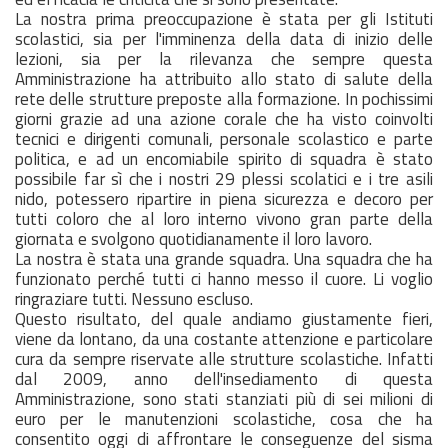
La nostra prima preoccupazione è stata per gli Istituti
scolastici, sia per l'imminenza della data di inizio delle
lezioni, sia per la rilevanza che sempre questa
Amministrazione ha attribuito allo stato di salute della
rete delle strutture preposte alla formazione. In pochissimi
giorni grazie ad una azione corale che ha visto coinvolti
tecnici e dirigenti comunali, personale scolastico e parte
politica, e ad un encomiabile spirito di squadra è stato
possibile far sì che i nostri 29 plessi scolatici e i tre asili
nido, potessero ripartire in piena sicurezza e decoro per
tutti coloro che al loro interno vivono gran parte della
giornata e svolgono quotidianamente il loro lavoro.
La nostra è stata una grande squadra. Una squadra che ha
funzionato perché tutti ci hanno messo il cuore. Li voglio
ringraziare tutti. Nessuno escluso.
Questo risultato, del quale andiamo giustamente fieri,
viene da lontano, da una costante attenzione e particolare
cura da sempre riservate alle strutture scolastiche. Infatti
dal 2009, anno dell'insediamento di questa
Amministrazione, sono stati stanziati più di sei milioni di
euro per le manutenzioni scolastiche, cosa che ha
consentito oggi di affrontare le conseguenze del sisma