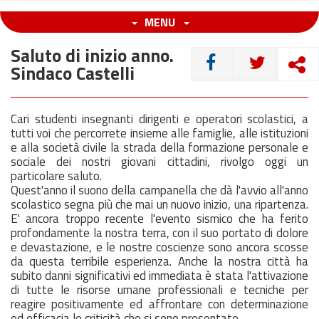
MENU
Saluto di inizio anno.
CONDIVIDI
Sindaco Castelli
Cari studenti insegnanti dirigenti e operatori scolastici, a
tutti voi che percorrete insieme alle famiglie, alle istituzioni
e alla società civile la strada della formazione personale e
sociale dei nostri giovani cittadini, rivolgo oggi un
particolare saluto.
Quest'anno il suono della campanella che dà l'avvio all'anno
scolastico segna più che mai un nuovo inizio, una ripartenza.
E' ancora troppo recente l'evento sismico che ha ferito
profondamente la nostra terra, con il suo portato di dolore
e devastazione, e le nostre coscienze sono ancora scosse
da questa terribile esperienza. Anche la nostra città ha
subito danni significativi ed immediata è stata l'attivazione
di tutte le risorse umane professionali e tecniche per
reagire positivamente ed affrontare con determinazione
ed efficacia le criticità che si sono presentate.