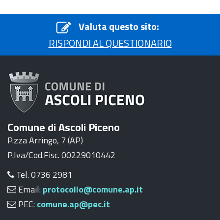
Valuta questo sito:
RISPONDI AL QUESTIONARIO
Comune di Ascoli Piceno
P.zza Arringo, 7 (AP)
P.Iva/Cod.Fisc. 00229010442
Tel. 0736 2981
Email:
protocollo@comune.ap.it
PEC:
comune.ap@pec.it