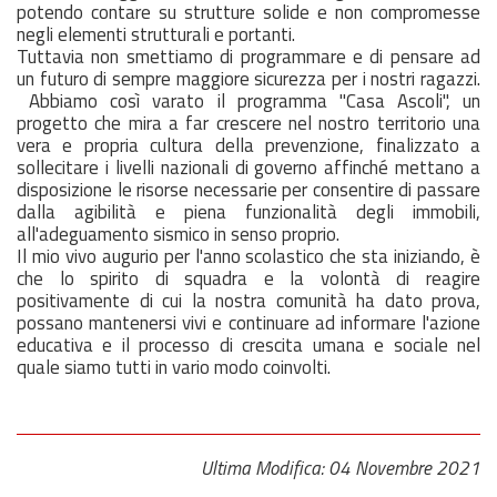
potendo contare su strutture solide e non compromesse
negli elementi strutturali e portanti.
Tuttavia non smettiamo di programmare e di pensare ad
un futuro di sempre maggiore sicurezza per i nostri ragazzi.
Abbiamo così varato il programma "Casa Ascoli", un
progetto che mira a far crescere nel nostro territorio una
vera e propria cultura della prevenzione, finalizzato a
sollecitare i livelli nazionali di governo affinché mettano a
disposizione le risorse necessarie per consentire di passare
dalla agibilità e piena funzionalità degli immobili,
all'adeguamento sismico in senso proprio.
Il mio vivo augurio per l'anno scolastico che sta iniziando, è
che lo spirito di squadra e la volontà di reagire
positivamente di cui la nostra comunità ha dato prova,
possano mantenersi vivi e continuare ad informare l'azione
educativa e il processo di crescita umana e sociale nel
quale siamo tutti in vario modo coinvolti.
Ultima Modifica: 04 Novembre 2021