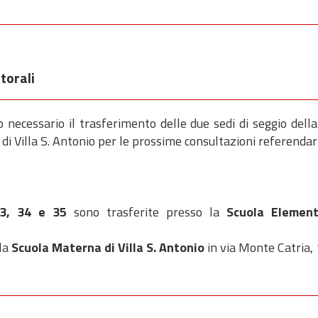
torali
o necessario il trasferimento delle due sedi di seggio dell
di Villa S. Antonio per le prossime consultazioni referendar
33, 34 e 35
sono trasferite presso la
Scuola Element
 la
Scuola Materna di Villa S. Antonio
in via Monte Catria, 