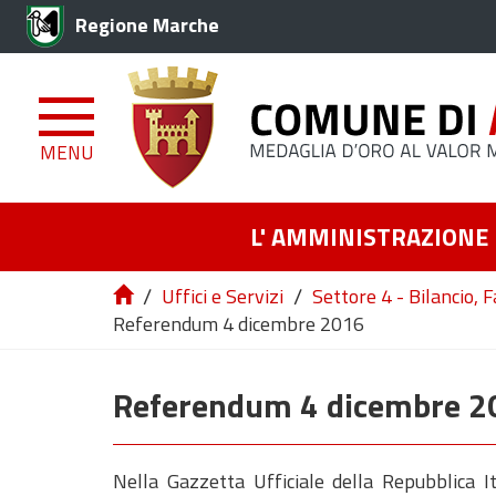
Regione Marche
MENU
L' AMMINISTRAZIONE
/
/
Uffici e Servizi
Settore 4 - Bilancio, 
Referendum 4 dicembre 2016
Referendum 4 dicembre 2
Nella Gazzetta Ufficiale della Repubblica 