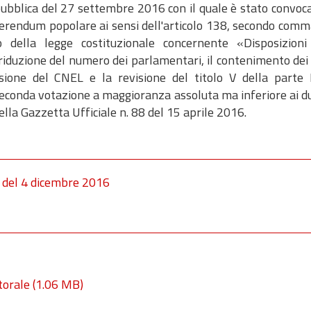
pubblica del 27 settembre 2016 con il quale è stato convoc
ferendum popolare ai sensi dell'articolo 138, secondo comma
o della legge costituzionale concernente «Disposizioni
iduzione del numero dei parlamentari, il contenimento dei 
sione del CNEL e la revisione del titolo V della parte I
econda votazione a maggioranza assoluta ma inferiore ai du
lla Gazzetta Ufficiale n. 88 del 15 aprile 2016.
e del 4 dicembre 2016
torale
(1.06 MB)