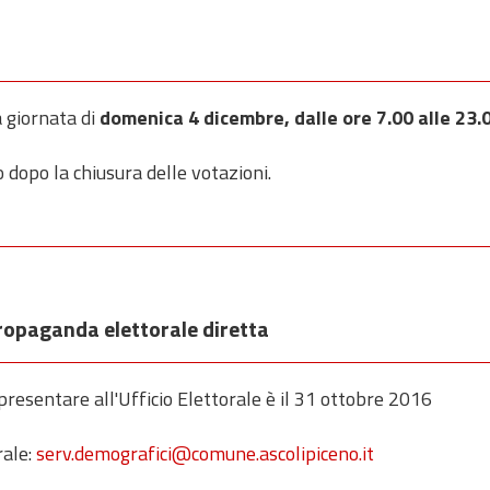
a giornata di
domenica 4 dicembre, dalle ore 7.00 alle 23.
o dopo la chiusura delle votazioni.
propaganda elettorale diretta
resentare all'Ufficio Elettorale è il 31 ottobre 2016
rale:
serv.demografici@comune.ascolipiceno.it