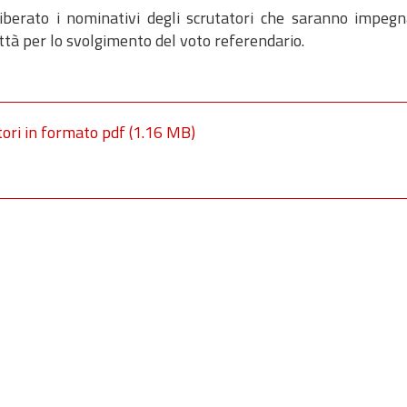
berato i nominativi degli scrutatori che saranno impegna
ittà per lo svolgimento del voto referendario.
tori in formato pdf
(1.16 MB)