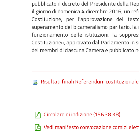
pubblicato il decreto del Presidente della Re
il giorno di domenica 4 dicembre 2016, un re
Costituzione, per l'approvazione del test
superamento del bicameralismo paritario, la r
funzionamento delle istituzioni, la soppres
Costituzione», approvato dal Parlamento in s
dei membri di ciascuna Camera e pubblicato ne
Risultati finali Referendum costituzional
Circolare di indizione
(156.38 KB)
Vedi manifesto convocazione comizi elet