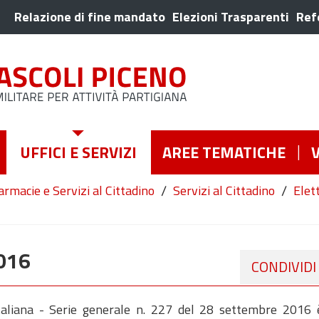
Relazione di fine mandato
Elezioni Trasparenti
Ref
UFFICI E SERVIZI
AREE TEMATICHE
/
/
Farmacie e Servizi al Cittadino
Servizi al Cittadino
Elet
016
CONDIVIDI
Italiana - Serie generale n. 227 del 28 settembre 2016 