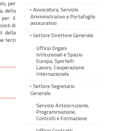
ato, per
Avvocatura, Servizio
, della
Amministrativo e Portafoglio
 per il
assicurativo
costi di
I della
Settore Direttore Generale
e terzi
Ufficio Organi
Istituzionali e Spazio
Europa, Sportelli
Lavoro, Cooperazione
Internazionale
Settore Segretario
Generale
Servizio Anticorruzione,
Programmazione,
Controlli e Formazione
Ufficio Contratti